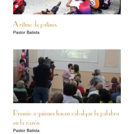
A ritmo de patines
Pastor Batista
Premio a quienes hacen cabalgar la palabra
en la razón
Pastor Batista