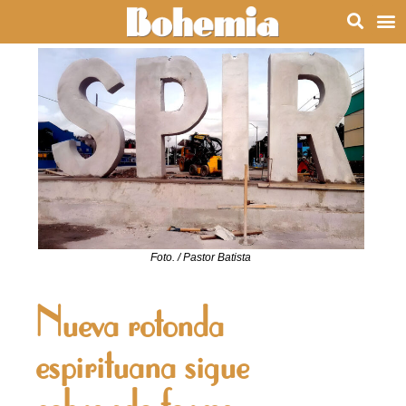
Foto. / Pastor Batista
Nueva rotonda
espirituana sigue