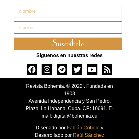
Suscríbete
Síguenos en nuestras redes
Revista Bohemia. © 2022 . Fundada en
1908
Avenida Independencia y San Pedro.
Plaza. La Habana. Cuba. CP: 10691. E-
mail: digital@bohemia.cu
Diseñado por
Fabián Cobelo
y
Desarrollado por
Raúl Sánchez