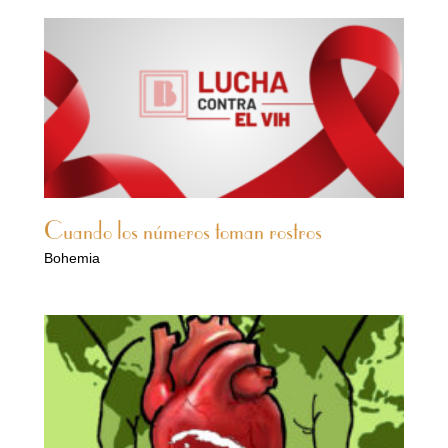
Cuando los números toman rostros
Bohemia