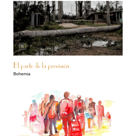
El parto de la previsión
Bohemia