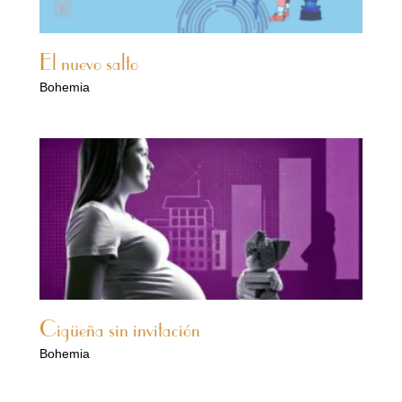
El nuevo salto
Bohemia
Cigüeña sin invitación
Bohemia