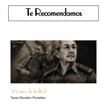
Te Recomendamos
95 años de lealtad
Tania Rendón Portelles