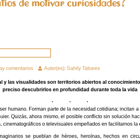
íos de motivar curiosidades?
ay comentarios
Autor(es): Sahily Tabares
ual y las visualidades son territorios abiertos al conocimiento
preciso descubrirlos en profundidad durante toda la vida
er humano. Forman parte de la necesidad cotidiana; incitan a d
uier. Quizás, ahora mismo, el posible conflicto sin solución hac
, cinematográficos o televisuales empeñados en facilitarnos la 
aginarios se pueblan de héroes, heroínas, hechos en circu