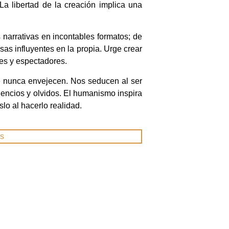
 La libertad de la creación implica una
 narrativas en incontables formatos; de
sas influyentes en la propia. Urge crear
res y espectadores.
e nunca envejecen. Nos seducen al ser
ilencios y olvidos. El humanismo inspira
lo al hacerlo realidad.
os