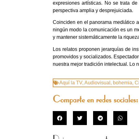
expresiones artísticas. No se trata de
perspectiva amplia y desprejuiciada.
Coinciden en el panorama mediático aud
ningún modo la comunicación es un movim
y mantener sistemáticamente la riqueza
Los relatos proponen jerarquías de i
promovidos y socializados. Espectadores
nuestra mejor tradición intelectual. Lo
Aquí la TV
,
Audiovisual
,
bohemia
,
C
Comparte en redes sociales: