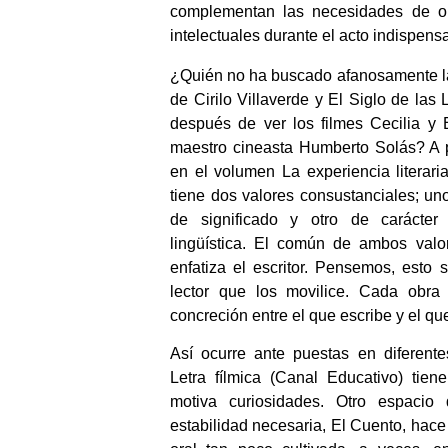
complementan las necesidades de obse
intelectuales durante el acto indispe
¿Quién no ha buscado afanosamente la
de Cirilo Villaverde y El Siglo de las
después de ver los filmes Cecilia y 
maestro cineasta Humberto Solás? A p
en el volumen La experiencia literaria
tiene dos valores consustanciales; un
de significado y otro de carácter
lingüística. El común de ambos valor
enfatiza el escritor. Pensemos, esto s
lector que los movilice. Cada obra
concreción entre el que escribe y el que
Así ocurre ante puestas en diferente
Letra fílmica (Canal Educativo) tien
motiva curiosidades. Otro espacio
estabilidad necesaria, El Cuento, hace 