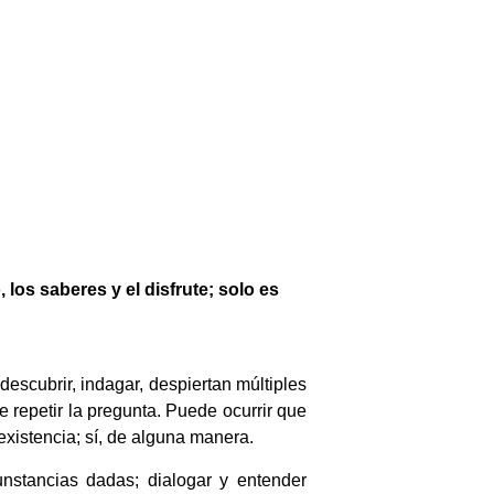
, los saberes y el disfrute; solo es
escubrir, indagar, despiertan múltiples
e repetir la pregunta. Puede ocurrir que
existencia; sí, de alguna manera.
nstancias dadas; dialogar y entender