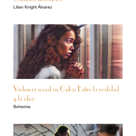
Lilian Knight Álvarez
Violencia social en Cuba: Entre la realidad
y la idea
Bohemia