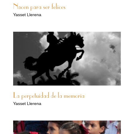
Nacen para ser felices
Yasset Llerena
La perpetuidad de la memoria
Yasset Llerena