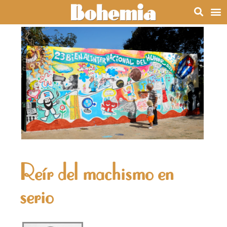
Reír del machismo en
serio