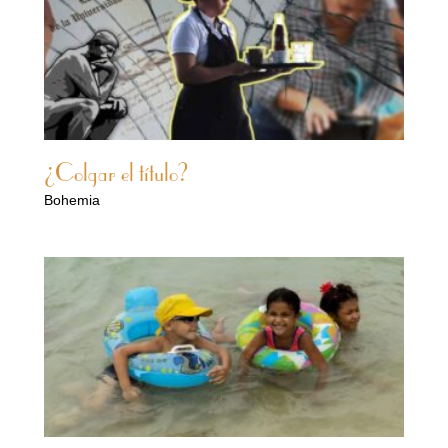
¿Colgar el título?
Bohemia