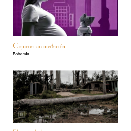
Cigüeña sin invitación
Bohemia