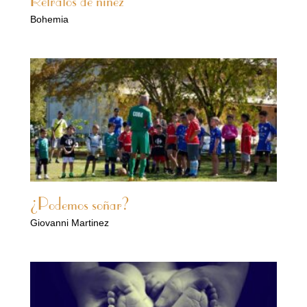
Retratos de niñez
Bohemia
¿Podemos soñar?
Giovanni Martinez