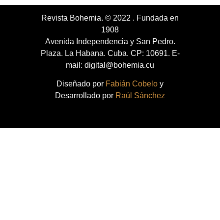
Revista Bohemia. © 2022 . Fundada en
1908
Avenida Independencia y San Pedro.
Plaza. La Habana. Cuba. CP: 10691. E-
mail: digital@bohemia.cu
Diseñado por
Fabián Cobelo
y
Desarrollado por
Raúl Sánchez