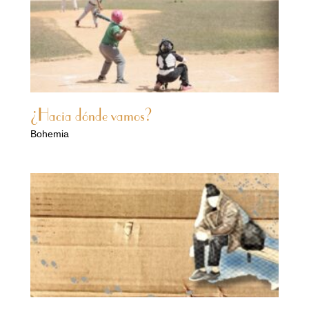
¿Hacia dónde vamos?
Bohemia