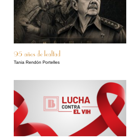
95 años de lealtad
Tania Rendón Portelles