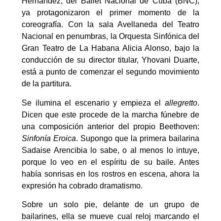
Hernández, del Ballet Nacional de Cuba (BNC),
ya protagonizaron el primer momento de la
coreografía. Con la sala Avellaneda del Teatro
Nacional en penumbras, la Orquesta Sinfónica del
Gran Teatro de La Habana Alicia Alonso, bajo la
conducción de su director titular, Yhovani Duarte,
está a punto de comenzar el segundo movimiento
de la partitura.
Se ilumina el escenario y empieza el
allegretto
.
Dicen que este procede de la marcha fúnebre de
una composición anterior del propio Beethoven:
Sinfonía Eroica
. Supongo que la primera bailarina
Sadaise Arencibia lo sabe, o al menos lo intuye,
porque lo veo en el espíritu de su baile. Antes
había sonrisas en los rostros en escena, ahora la
expresión ha cobrado dramatismo.
Sobre un solo pie, delante de un grupo de
bailarines, ella se mueve cual reloj marcando el