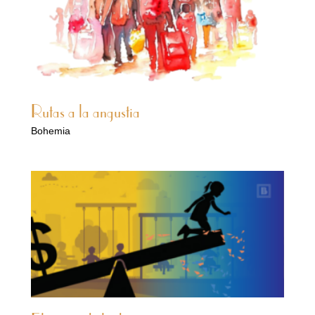
Rutas a la angustia
Bohemia