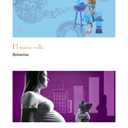
El nuevo salto
Bohemia