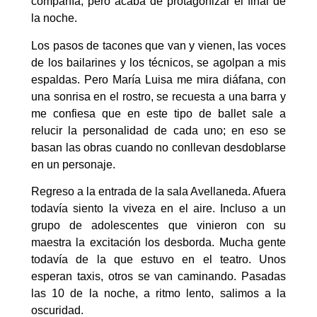
compañía, pero acaba de protagonizar el final de
la noche.
Los pasos de tacones que van y vienen, las voces
de los bailarines y los técnicos, se agolpan a mis
espaldas. Pero María Luisa me mira diáfana, con
una sonrisa en el rostro, se recuesta a una barra y
me confiesa que en este tipo de ballet sale a
relucir la personalidad de cada uno; en eso se
basan las obras cuando no conllevan desdoblarse
en un personaje.
Regreso a la entrada de la sala Avellaneda. Afuera
todavía siento la viveza en el aire. Incluso a un
grupo de adolescentes que vinieron con su
maestra la excitación los desborda. Mucha gente
todavía de la que estuvo en el teatro. Unos
esperan taxis, otros se van caminando. Pasadas
las 10 de la noche, a ritmo lento, salimos a la
oscuridad.