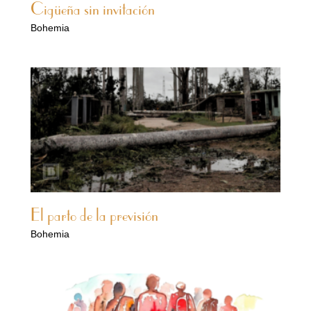
Cigüeña sin invitación
Bohemia
El parto de la previsión
Bohemia