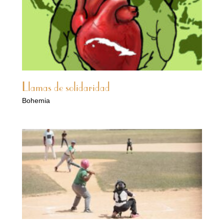
Llamas de solidaridad
Bohemia