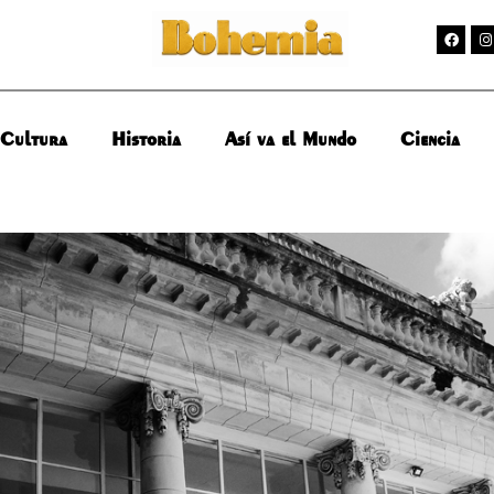
Cultura
Historia
Así va el Mundo
Ciencia