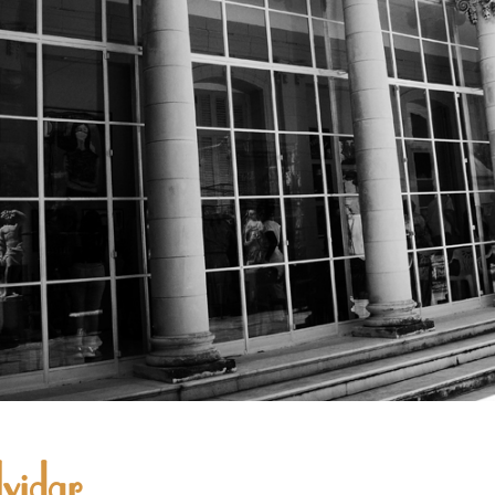
lvidar