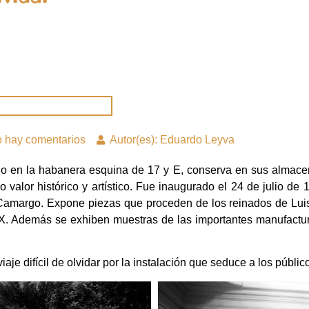
 hay comentarios
Autor(es): Eduardo Leyva
do en la habanera esquina de 17 y E, conserva en sus almace
 valor histórico y artístico. Fue inaugurado el 24 de julio de
margo. Expone piezas que proceden de los reinados de Luis 
 XX. Además se exhiben muestras de las importantes manufactura
viaje difícil de olvidar por la instalación que seduce a los públi