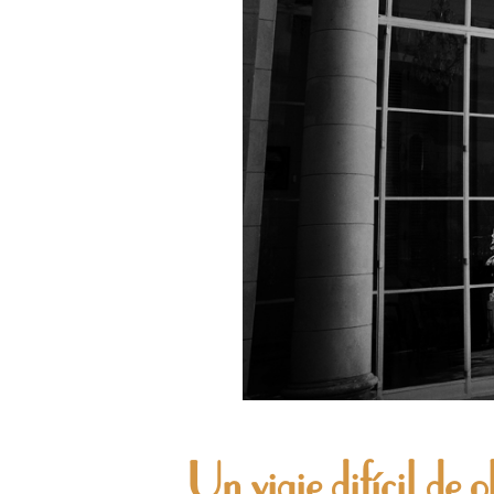
Un viaje difícil de o