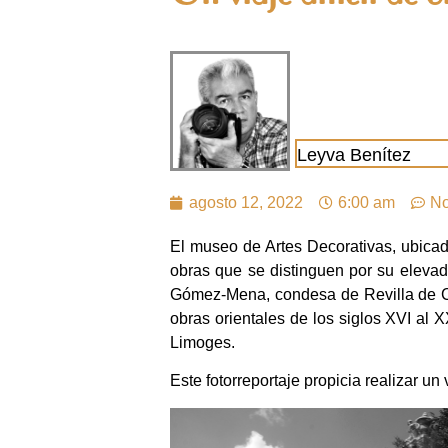
Leyva Benítez
agosto 12, 2022
6:00 am
No
El museo de Artes Decorativas, ubica
obras que se distinguen por su elevado
Gómez-Mena, condesa de Revilla de Ca
obras orientales de los siglos XVI al
Limoges.
Este fotorreportaje propicia realizar un 