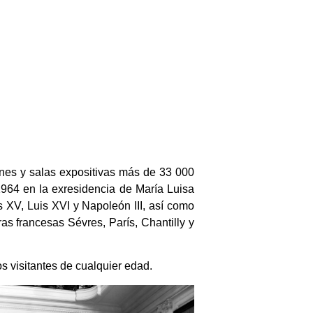
nes y salas expositivas más de 33 000
 1964 en la exresidencia de María Luisa
XV, Luis XVI y Napoleón III, así como
s francesas Sévres, París, Chantilly y
cos visitantes de cualquier edad.