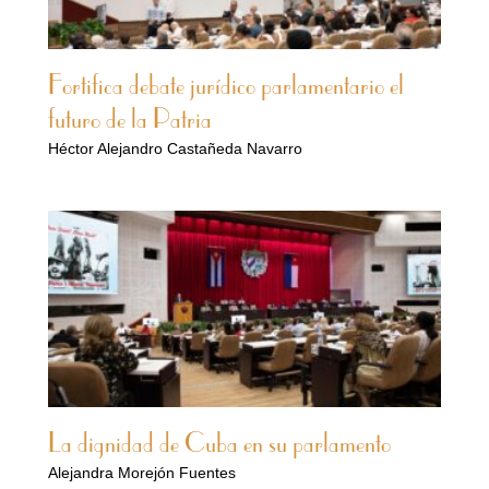
Fortifica debate jurídico parlamentario el
futuro de la Patria
Héctor Alejandro Castañeda Navarro
La dignidad de Cuba en su parlamento
Alejandra Morejón Fuentes