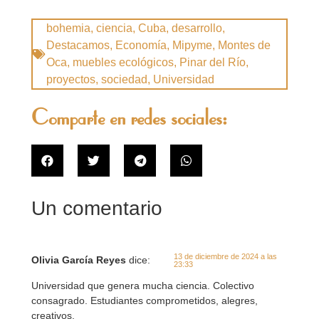
bohemia
,
ciencia
,
Cuba
,
desarrollo
,
Destacamos
,
Economía
,
Mipyme
,
Montes de
Oca
,
muebles ecológicos
,
Pinar del Río
,
proyectos
,
sociedad
,
Universidad
Comparte en redes sociales:
Un comentario
13 de diciembre de 2024 a las
Olivia García Reyes
dice:
23:33
Universidad que genera mucha ciencia. Colectivo
consagrado. Estudiantes comprometidos, alegres,
creativos.