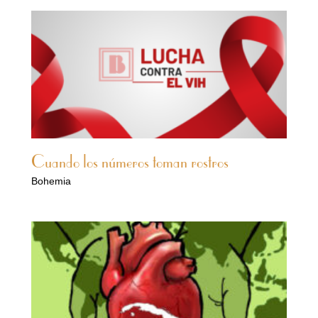
Cuando los números toman rostros
Bohemia