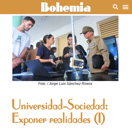
Foto. / Jorge Luis Sánchez Rivera
Universidad-Sociedad:
Exponer realidades (I)