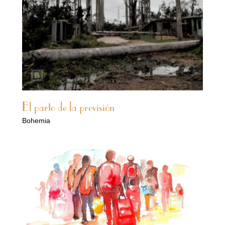
El parto de la previsión
Bohemia