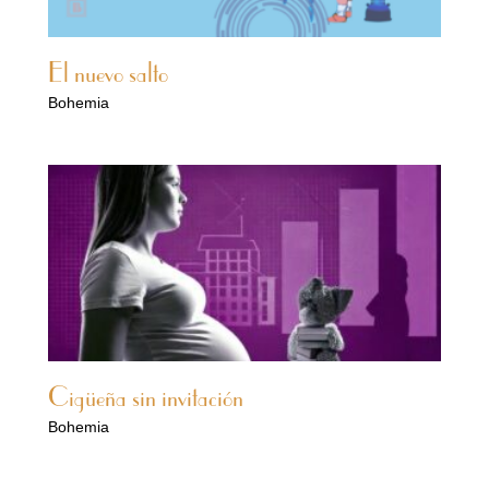
El nuevo salto
Bohemia
Cigüeña sin invitación
Bohemia