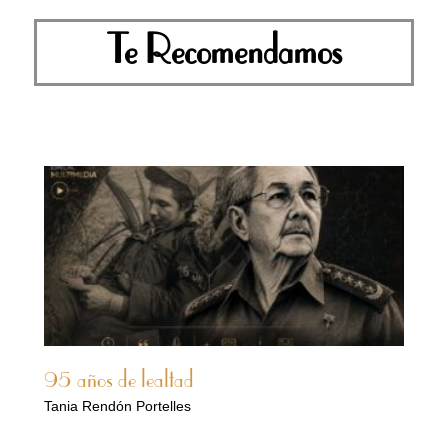
Te Recomendamos
95 años de lealtad
Tania Rendón Portelles