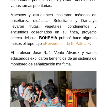
varias ramas prioritarias.
Maestros y estudiantes mostraron métodos de
enseñanza didáctica. Selustiano y Damarys
llevaron frutas, vegetales, condimentos y
encurtidos cosechados en su finca, proyecto
acerca del cual
BOHEMIA
publicó hace algunos
meses el reportaje
«Reverdecer de El Palmar»
.
El profesor José Raúl Vento Álvarez y varios
educandos explicaron beneficios de un sistema de
monitoreo de señalización marítima.