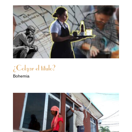
¿Colgar el título?
Bohemia