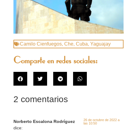
Camilo Cienfuegos
,
Che
,
Cuba
,
Yaguajay
Comparte en redes sociales:
2 comentarios
26 de octubre de 2022 a
Norberto Escalona Rodríguez
las 10:50
dice: