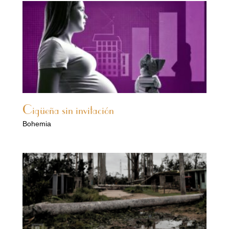
Cigüeña sin invitación
Bohemia