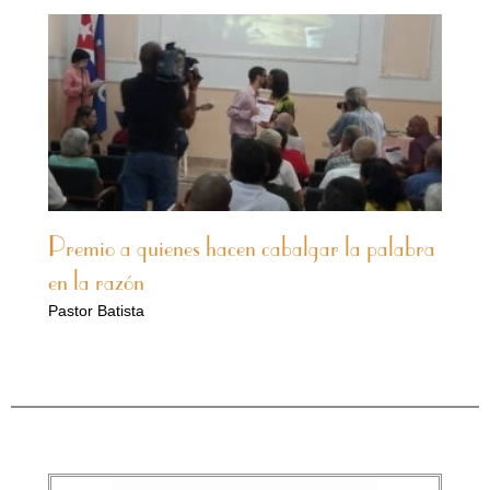
Premio a quienes hacen cabalgar la palabra
en la razón
Pastor Batista