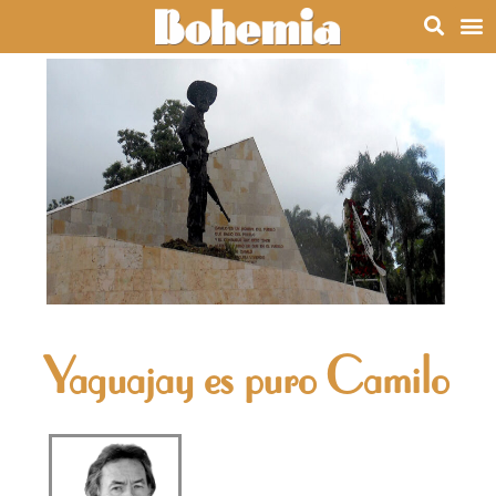
Yaguajay es puro Camilo