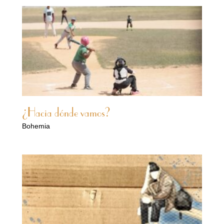
¿Hacia dónde vamos?
Bohemia