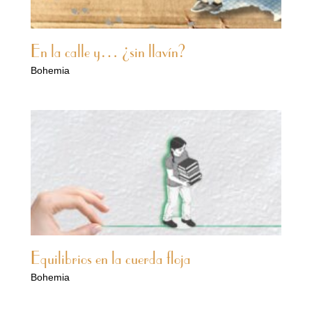
En la calle y… ¿sin llavín?
Bohemia
Equilibrios en la cuerda floja
Bohemia