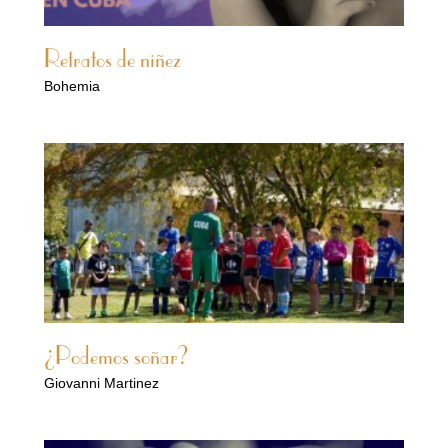
Retratos de niñez
Bohemia
¿Podemos soñar?
Giovanni Martinez