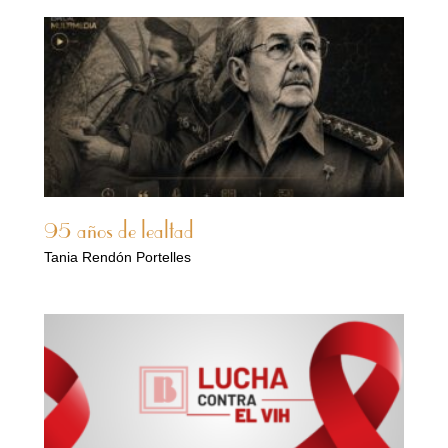
95 años de lealtad
Tania Rendón Portelles