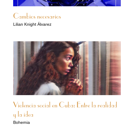
Cambios necesarios
Lilian Knight Álvarez
Violencia social en Cuba: Entre la realidad
y la idea
Bohemia