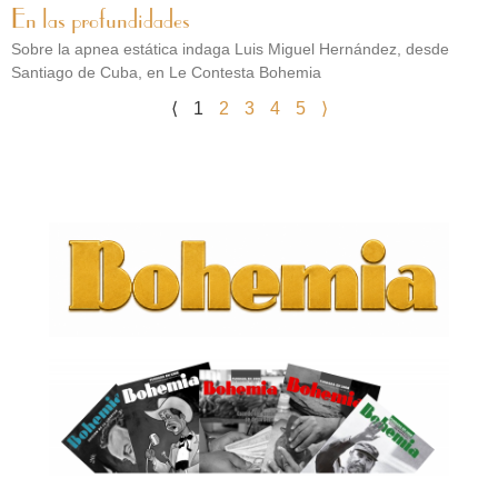
En las profundidades
Sobre la apnea estática indaga Luis Miguel Hernández, desde
Santiago de Cuba, en Le Contesta Bohemia
⟨
1
2
3
4
5
⟩