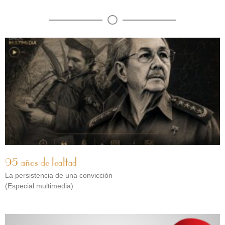
95 años de lealtad
La persistencia de una convicción
(Especial multimedia)