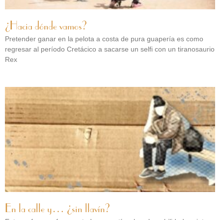
¿Hacia dónde vamos?
Pretender ganar en la pelota a costa de pura guapería es como
regresar al período Cretácico a sacarse un selfi con un tiranosaurio
Rex
En la calle y… ¿sin llavín?