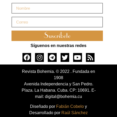
Suscríbete
Síguenos en nuestras redes
Revista Bohemia. © 2022 . Fundada en
1908
Avenida Independencia y San Pedro.
Plaza. La Habana. Cuba. CP: 10691. E-
mail: digital@bohemia.cu
Diseñado por
Fabián Cobelo
y
Desarrollado por
Raúl Sánchez