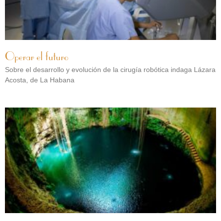
Operar el futuro
Sobre el desarrollo y evolución de la cirugía robótica indaga Lázara
Acosta, de La Habana