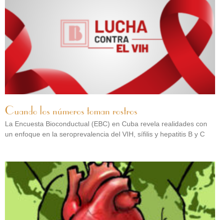
Cuando los números toman rostros
La Encuesta Bioconductual (EBC) en Cuba revela realidades con
un enfoque en la seroprevalencia del VIH, sífilis y hepatitis B y C