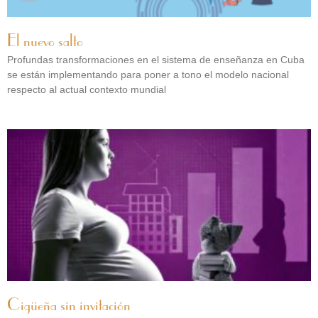
El nuevo salto
Profundas transformaciones en el sistema de enseñanza en Cuba
se están implementando para poner a tono el modelo nacional
respecto al actual contexto mundial
Cigüeña sin invitación