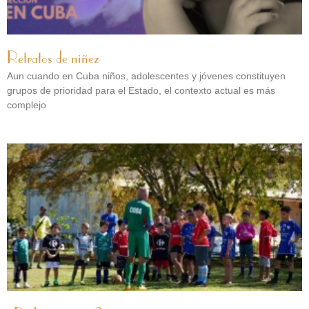
Retratos de niñez
Aun cuando en Cuba niños, adolescentes y jóvenes constituyen
grupos de prioridad para el Estado, el contexto actual es más
complejo