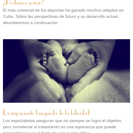
¿Podemos soñar?
El más universal de los deportes ha ganado muchos adeptos en
Cuba. Sobre las perspectivas de futuro y su desarrollo actual,
abundaremos a continuación
La impaciente búsqueda de la felicidad
Los especialistas aseguran que no siempre se logra el objetivo,
pero someterse al tratamiento es una esperanza que puede
materializarse en el llanto de uno o más niños