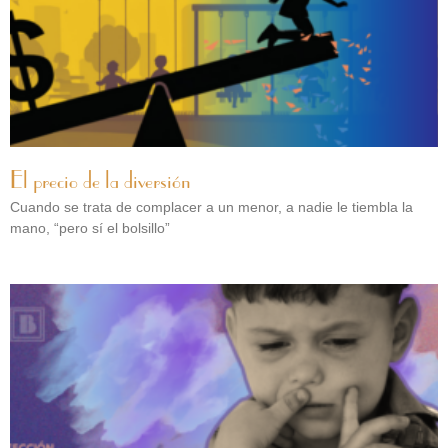
El precio de la diversión
Cuando se trata de complacer a un menor, a nadie le tiembla la
mano, “pero sí el bolsillo”