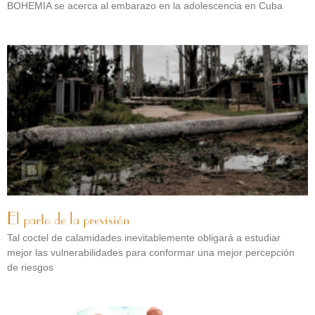
BOHEMIA se acerca al embarazo en la adolescencia en Cuba
El parto de la previsión
Tal coctel de calamidades inevitablemente obligará a estudiar
mejor las vulnerabilidades para conformar una mejor percepción
de riesgos