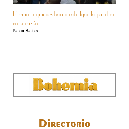
Premio a quienes hacen cabalgar la palabra
en la razón
Pastor Batista
Directorio