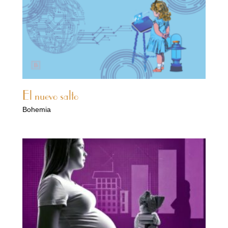
El nuevo salto
Bohemia