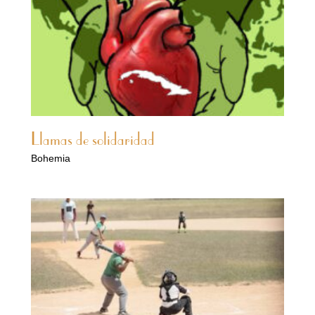
Llamas de solidaridad
Bohemia