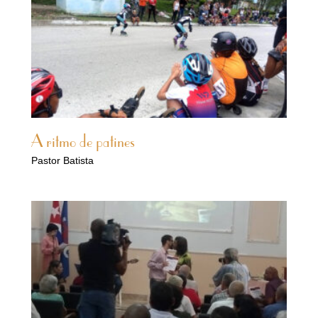
A ritmo de patines
Pastor Batista