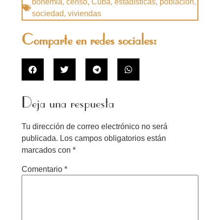
bohemia
,
censo
,
Cuba
,
estadísticas
,
población
,
sociedad
,
viviendas
Comparte en redes sociales:
Deja una respuesta
Tu dirección de correo electrónico no será
publicada.
Los campos obligatorios están
marcados con
*
Comentario
*