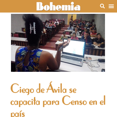
Ciego de Ávila se
capacita para Censo en el
país