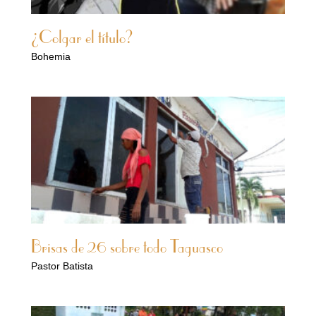
¿Colgar el título?
Bohemia
Brisas de 26 sobre todo Taguasco
Pastor Batista