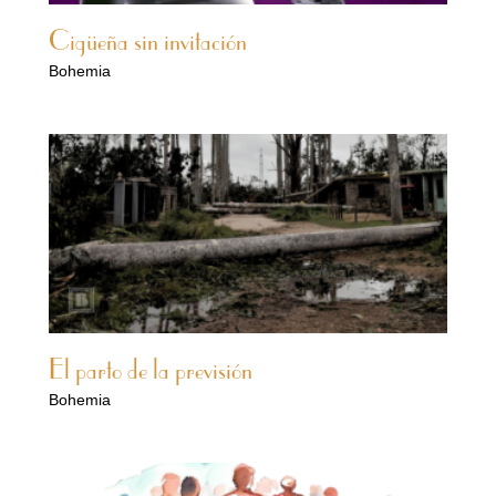
Cigüeña sin invitación
Bohemia
El parto de la previsión
Bohemia