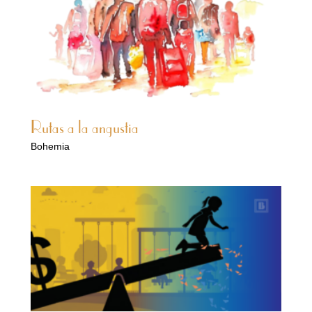
Rutas a la angustia
Bohemia