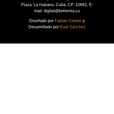
Plaza. La Habana. Cuba. CP: 10691. E-
mail: digital@bohemia.cu
Diseñado por
Fabián Cobelo
y
Desarrollado por
Raúl Sánchez