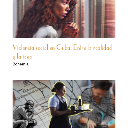
Violencia social en Cuba: Entre la realidad
y la idea
Bohemia