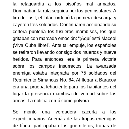
la retaguardia a los bisoños mal armados.
Dominaban la ruta seguida por los peninsulares. A
tiro de fusil, el Titán ordenó la primera descarga y
cayeron tres soldados. Continuaron accionando su
certera puntería los fusileros mambises, los que
gritaban con marcada emoción: “¡Aquí está Maceo!
¡Viva Cuba libre!”. Ante tal empuje, los españoles
se retiraron llevando consigo dos muertos y nueve
heridos. Para entonces, era la primera victoria
sobre los campos insurrectos. La avanzada
enemiga estaba integrada por 75 soldados del
Regimiento Simancas No. 64. Al llegar a Baracoa
era una prueba fehaciente para los habitantes del
lugar la presencia mambisa de verdad sobre las
armas. La noticia corrió como pólvora.
Se montó una verdadera cacería a los
expedicionarios. Además de las tropas enemigas
de línea, participaban los guerrilleros, tropas de