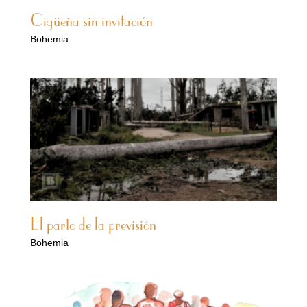
Cigüeña sin invitación
Bohemia
El parto de la previsión
Bohemia