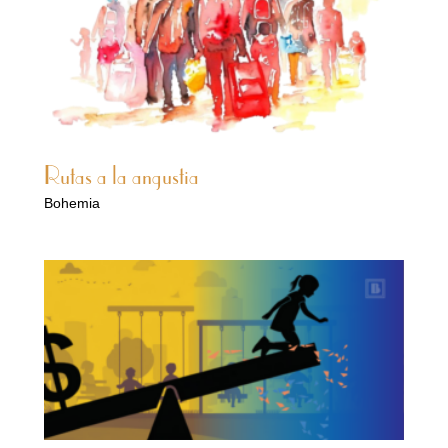
Rutas a la angustia
Bohemia