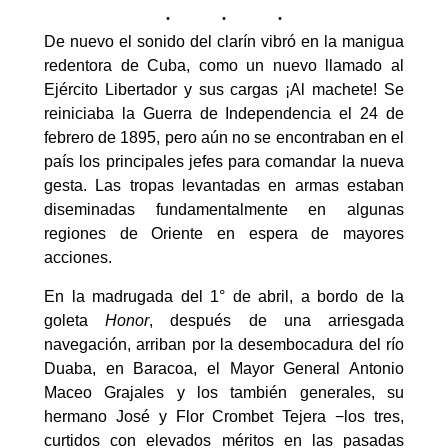
De nuevo el sonido del clarín vibró en la manigua
redentora de Cuba, como un nuevo llamado al
Ejército Libertador y sus cargas ¡Al machete! Se
reiniciaba la Guerra de Independencia el 24 de
febrero de 1895, pero aún no se encontraban en el
país los principales jefes para comandar la nueva
gesta. Las tropas levantadas en armas estaban
diseminadas fundamentalmente en algunas
regiones de Oriente en espera de mayores
acciones.
En la madrugada del 1° de abril, a bordo de la
goleta
Honor
, después de una arriesgada
navegación, arriban por la desembocadura del río
Duaba, en Baracoa, el Mayor General Antonio
Maceo Grajales y los también generales, su
hermano José y Flor Crombet Tejera −los tres,
curtidos con elevados méritos en las pasadas