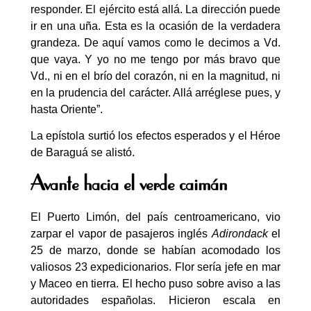
responder. El ejército está allá. La dirección puede
ir en una uña. Esta es la ocasión de la verdadera
grandeza. De aquí vamos como le decimos a Vd.
que vaya. Y yo no me tengo por más bravo que
Vd., ni en el brío del corazón, ni en la magnitud, ni
en la prudencia del carácter. Allá arréglese pues, y
hasta Oriente”.
La epístola surtió los efectos esperados y el Héroe
de Baraguá se alistó.
Avante hacia el verde caimán
El Puerto Limón, del país centroamericano, vio
zarpar el vapor de pasajeros inglés
Adirondack
el
25 de marzo, donde se habían acomodado los
valiosos 23 expedicionarios. Flor sería jefe en mar
y Maceo en tierra. El hecho puso sobre aviso a las
autoridades españolas. Hicieron escala en