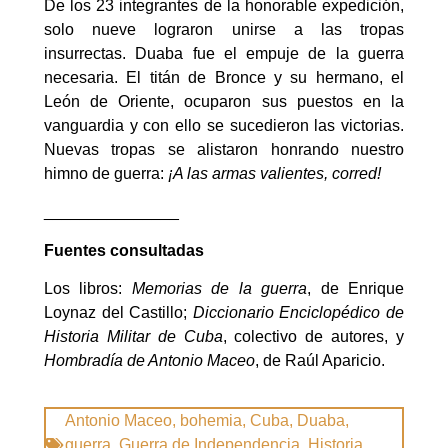
De los 23 integrantes de la honorable expedición,
solo nueve lograron unirse a las tropas
insurrectas. Duaba fue el empuje de la guerra
necesaria. El titán de Bronce y su hermano, el
León de Oriente, ocuparon sus puestos en la
vanguardia y con ello se sucedieron las victorias.
Nuevas tropas se alistaron honrando nuestro
himno de guerra:
¡A las armas valientes, corred!
_______________
Fuentes consultadas
Los libros:
Memorias de la guerra
, de Enrique
Loynaz del Castillo;
Diccionario Enciclopédico de
Historia Militar de Cuba
, colectivo de autores, y
Hombradía de Antonio Maceo
, de Raúl Aparicio.
Antonio Maceo
,
bohemia
,
Cuba
,
Duaba
,
guerra
,
Guerra de Independencia
,
Historia
,