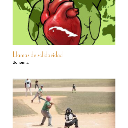
Llamas de solidaridad
Bohemia