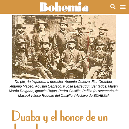
De pie, de izquierda a derecha: Antonio Collazo, Flor Crombet,
Antonio Maceo, Agustín Cebreco, y José Berreuqui. Sentados: Martín
Morúa Delgado, Ignacio Rojas, Pedro Castillo, Peñita (el secretario de
Maceo) y José Rogelio del Castillo. / Archivo de BOHEMIA
Duaba y el honor de un