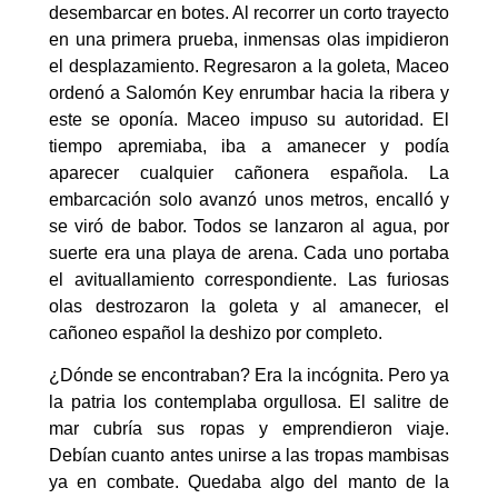
desembarcar en botes. Al recorrer un corto trayecto
en una primera prueba, inmensas olas impidieron
el desplazamiento. Regresaron a la goleta, Maceo
ordenó a Salomón Key enrumbar hacia la ribera y
este se oponía. Maceo impuso su autoridad. El
tiempo apremiaba, iba a amanecer y podía
aparecer cualquier cañonera española. La
embarcación solo avanzó unos metros, encalló y
se viró de babor. Todos se lanzaron al agua, por
suerte era una playa de arena. Cada uno portaba
el avituallamiento correspondiente. Las furiosas
olas destrozaron la goleta y al amanecer, el
cañoneo español la deshizo por completo.
¿Dónde se encontraban? Era la incógnita. Pero ya
la patria los contemplaba orgullosa. El salitre de
mar cubría sus ropas y emprendieron viaje.
Debían cuanto antes unirse a las tropas mambisas
ya en combate. Quedaba algo del manto de la