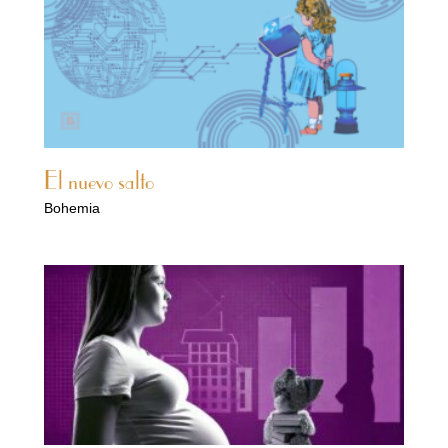
El nuevo salto
Bohemia