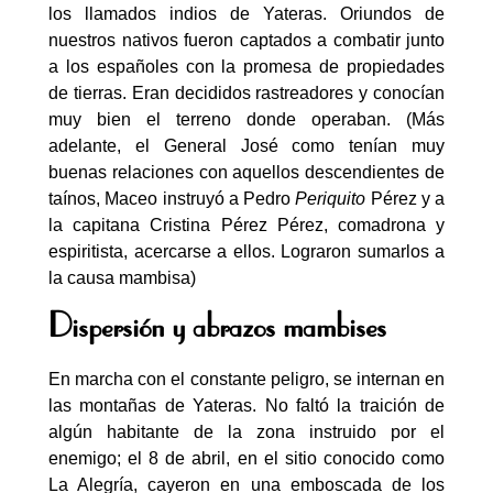
los llamados indios de Yateras. Oriundos de
nuestros nativos fueron captados a combatir junto
a los españoles con la promesa de propiedades
de tierras. Eran decididos rastreadores y conocían
muy bien el terreno donde operaban. (Más
adelante, el General José como tenían muy
buenas relaciones con aquellos descendientes de
taínos, Maceo instruyó a Pedro
Periquito
Pérez y a
la capitana Cristina Pérez Pérez, comadrona y
espiritista, acercarse a ellos. Lograron sumarlos a
la causa mambisa)
Dispersión y abrazos mambises
En marcha con el constante peligro, se internan en
las montañas de Yateras. No faltó la traición de
algún habitante de la zona instruido por el
enemigo; el 8 de abril, en el sitio conocido como
La Alegría, cayeron en una emboscada de los