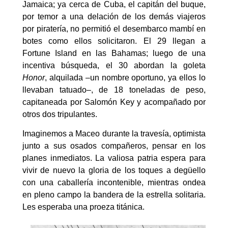
Jamaica; ya cerca de Cuba, el capitán del buque,
por temor a una delación de los demás viajeros
por piratería, no permitió el desembarco mambí en
botes como ellos solicitaron. El 29 llegan a
Fortune Island en las Bahamas; luego de una
incentiva búsqueda, el 30 abordan la goleta
Honor
, alquilada –un nombre oportuno, ya ellos lo
llevaban tatuado–, de 18 toneladas de peso,
capitaneada por Salomón Key y acompañado por
otros dos tripulantes.
Imaginemos a Maceo durante la travesía, optimista
junto a sus osados compañeros, pensar en los
planes inmediatos. La valiosa patria espera para
vivir de nuevo la gloria de los toques a degüello
con una caballería incontenible, mientras ondea
en pleno campo la bandera de la estrella solitaria.
Les esperaba una proeza titánica.