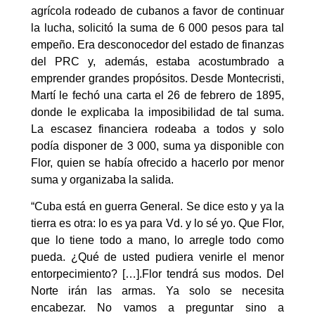
agrícola rodeado de cubanos a favor de continuar
la lucha, solicitó la suma de 6 000 pesos para tal
empeño. Era desconocedor del estado de finanzas
del PRC y, además, estaba acostumbrado a
emprender grandes propósitos. Desde Montecristi,
Martí le fechó una carta el 26 de febrero de 1895,
donde le explicaba la imposibilidad de tal suma.
La escasez financiera rodeaba a todos y solo
podía disponer de 3 000, suma ya disponible con
Flor, quien se había ofrecido a hacerlo por menor
suma y organizaba la salida.
“Cuba está en guerra General. Se dice esto y ya la
tierra es otra: lo es ya para Vd. y lo sé yo. Que Flor,
que lo tiene todo a mano, lo arregle todo como
pueda. ¿Qué de usted pudiera venirle el menor
entorpecimiento? […].Flor tendrá sus modos. Del
Norte irán las armas. Ya solo se necesita
encabezar. No vamos a preguntar sino a