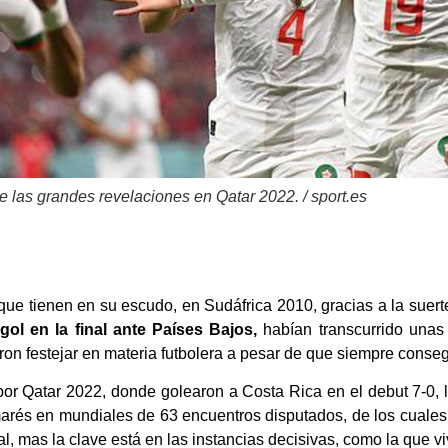
 las grandes revelaciones en Qatar 2022. / sport.es
que tienen en su escudo, en Sudáfrica 2010, gracias a la suer
 gol en la final ante Países Bajos,
habían transcurrido unas
on festejar en materia futbolera a pesar de que siempre conse
os por Qatar 2022, donde golearon a Costa Rica en el debut 7-0
marés en mundiales de 63 encuentros disputados, de los cuales 
l, mas la clave está en las instancias decisivas, como la que v