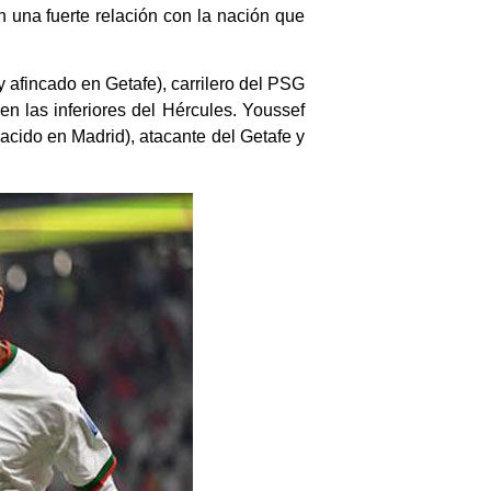
n una fuerte relación con la nación que
y afincado en Getafe), carrilero del PSG
n las inferiores del Hércules. Youssef
acido en Madrid), atacante del Getafe y