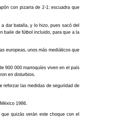
apón con pizarra de 2-1: escuadra que
a dar batalla, y lo hizo, pues sacó del
 baile de fútbol incluido, para que a la
igas europeas, unos más mediáticos que
de 900 000 marroquíes viven en el país
on en disturbios.
e reforzar las medidas de seguridad de
 México 1986.
 que quizás verán este choque con el