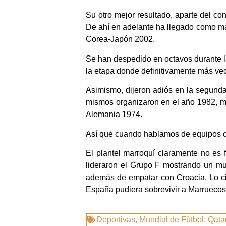
Su otro mejor resultado, aparte del co
De ahí en adelante ha llegado como má
Corea-Japón 2002.
Se han despedido en octavos durante la
la etapa donde definitivamente más vec
Asimismo, dijeron adiós en la segunda 
mismos organizaron en el año 1982, m
Alemania 1974.
Así que cuando hablamos de equipos que
El plantel marroquí claramente no es 
lideraron el Grupo F mostrando un muy
además de empatar con Croacia. Lo cier
España pudiera sobrevivir a Marrueco
Deportivas
,
Mundial de Fútbol
,
Qata