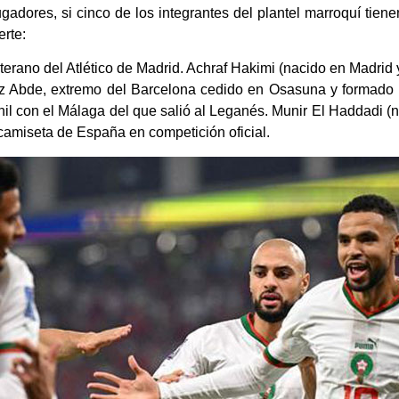
adores, si cinco de los integrantes del plantel marroquí tiene
erte:
terano del Atlético de Madrid. Achraf Hakimi (nacido en Madrid 
Ez Abde, extremo del Barcelona cedido en Osasuna y formado e
nil con el Málaga del que salió al Leganés. Munir El Haddadi (n
 camiseta de España en competición oficial.