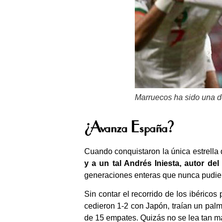
Marruecos ha sido una de
¿Avanza España?
Cuando conquistaron la única estrella 
y a un tal Andrés Iniesta, autor del
generaciones enteras que nunca pudier
Sin contar el recorrido de los ibéric
cedieron 1-2 con Japón, traían un pal
de 15 empates. Quizás no se lea tan ma