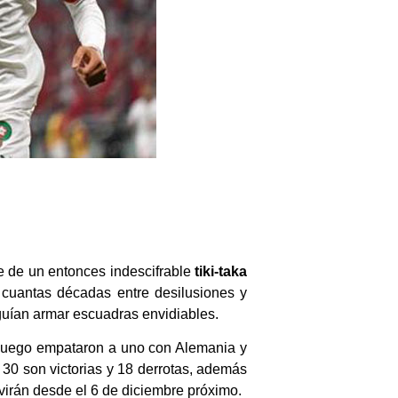
te de un entonces indescifrable
tiki-taka
 cuantas décadas entre desilusiones y
guían armar escuadras envidiables.
, luego empataron a uno con Alemania y
30 son victorias y 18 derrotas, además
ivirán desde el 6 de diciembre próximo.