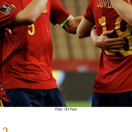
Foto. / El País