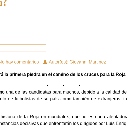
a?
No hay comentarios
Autor(es): Giovanni Martinez
á la primera piedra en el camino de los cruces para la Roja
o una de las candidatas para muchos, debido a la calidad de 
anto de futbolistas de su país como también de extranjeros, in
istoria de la Roja en mundiales, que no es nada alentadora
stancias decisivas que enfrentarán los dirigidos por Luis Enriq