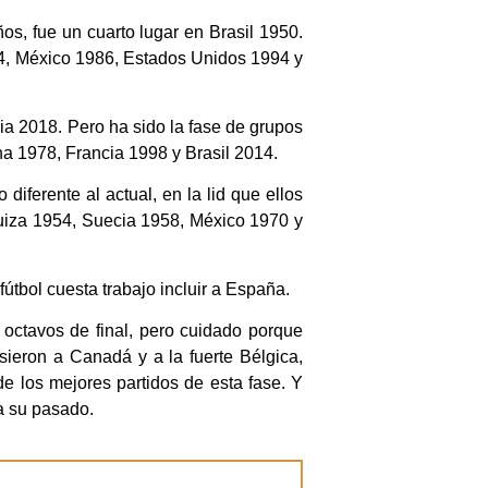
os, fue un cuarto lugar en Brasil 1950.
34, México 1986, Estados Unidos 1994 y
ia 2018. Pero ha sido la fase de grupos
na 1978, Francia 1998 y Brasil 2014.
iferente al actual, en la lid que ellos
uiza 1954, Suecia 1958, México 1970 y
tbol cuesta trabajo incluir a España.
 octavos de final, pero cuidado porque
sieron a Canadá y a la fuerte Bélgica,
de los mejores partidos de esta fase. Y
a su pasado.