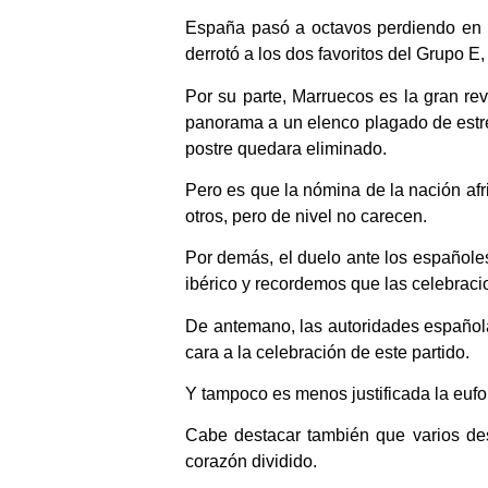
España pasó a octavos perdiendo en s
derrotó a los dos favoritos del Grupo 
Por su parte, Marruecos es la gran rev
panorama a un elenco plagado de estrell
postre quedara eliminado.
Pero es que la nómina de la nación af
otros, pero de nivel no carecen.
Por demás, el duelo ante los españole
ibérico y recordemos que las celebraci
De antemano, las autoridades española
cara a la celebración de este partido.
Y tampoco es menos justificada la euf
Cabe destacar también que varios de
corazón dividido.