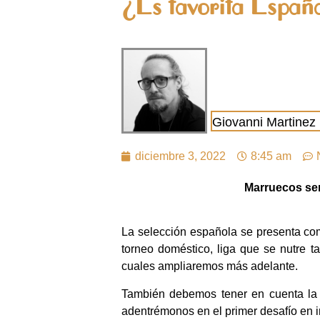
¿Es favorita Españ
Giovanni Martinez
diciembre 3, 2022
8:45 am
Marruecos ser
La selección española se presenta com
torneo doméstico, liga que se nutre t
cuales ampliaremos más adelante.
También debemos tener en cuenta la h
adentrémonos en el primer desafío en in