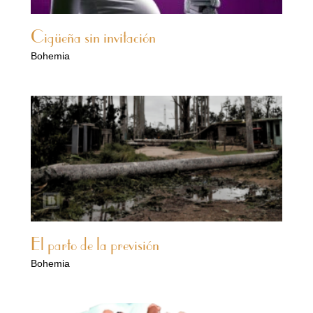
Cigüeña sin invitación
Bohemia
El parto de la previsión
Bohemia