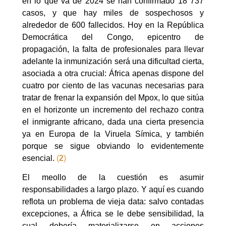
en lo que va de 2024 se han confirmado 18 737
casos, y que hay miles de sospechosos y
alrededor de 600 fallecidos. Hoy en la República
Democrática del Congo, epicentro de
propagación, la falta de profesionales para llevar
adelante la inmunización será una dificultad cierta,
asociada a otra crucial: África apenas dispone del
cuatro por ciento de las vacunas necesarias para
tratar de frenar la expansión del Mpox, lo que sitúa
en el horizonte un incremento del rechazo contra
el inmigrante africano, dada una cierta presencia
ya en Europa de la Viruela Símica, y también
porque se sigue obviando lo evidentemente
esencial.
(
2
)
El meollo de la cuestión es asumir
responsabilidades a largo plazo. Y aquí es cuando
reflota un problema de vieja data: salvo contadas
excepciones, a África se le debe sensibilidad, la
cual debería materializarse en acciones