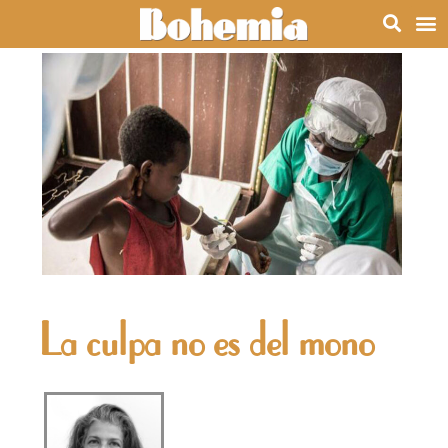
La culpa no es del mono