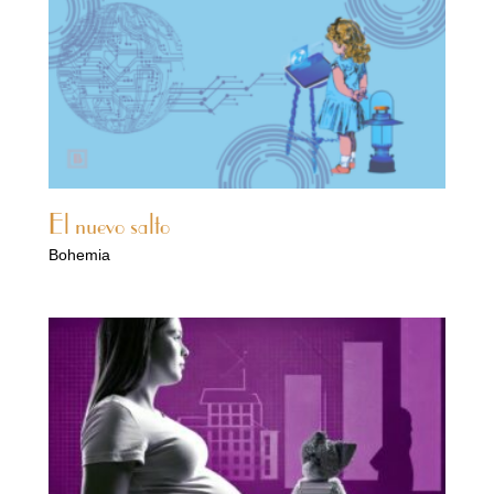
El nuevo salto
Bohemia