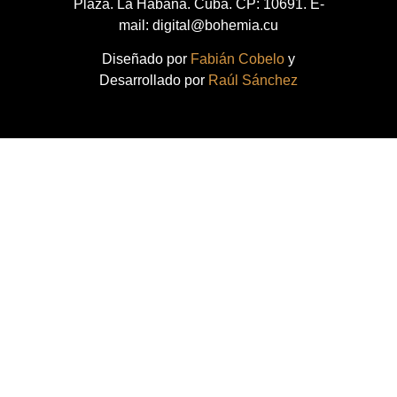
Plaza. La Habana. Cuba. CP: 10691. E-
mail: digital@bohemia.cu
Diseñado por
Fabián Cobelo
y
Desarrollado por
Raúl Sánchez