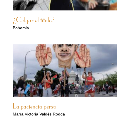
¿Colgar el título?
Bohemia
La paciencia persa
María Victoria Valdés Rodda