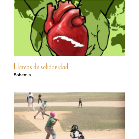
Llamas de solidaridad
Bohemia