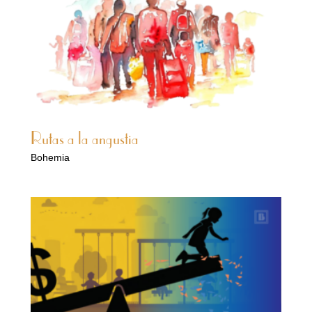
Rutas a la angustia
Bohemia