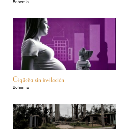
Bohemia
Cigüeña sin invitación
Bohemia