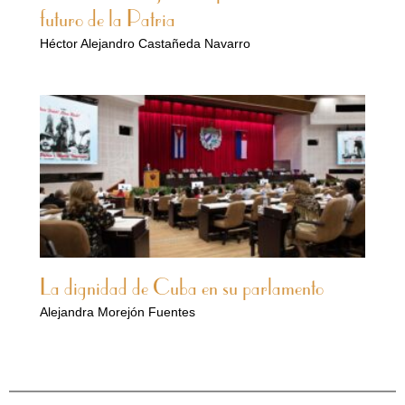
futuro de la Patria
Héctor Alejandro Castañeda Navarro
La dignidad de Cuba en su parlamento
Alejandra Morejón Fuentes