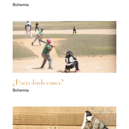
Bohemia
¿Hacia dónde vamos?
Bohemia