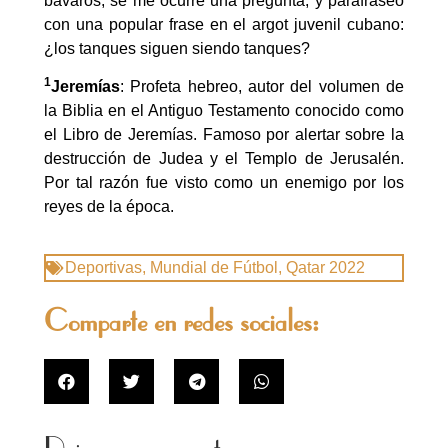
bávaros, se me ocurre una pregunta, y parafraseo
con una popular frase en el argot juvenil cubano:
¿los tanques siguen siendo tanques?
1
Jeremías
: Profeta hebreo, autor del volumen de
la Biblia en el Antiguo Testamento conocido como
el Libro de Jeremías. Famoso por alertar sobre la
destrucción de Judea y el Templo de Jerusalén.
Por tal razón fue visto como un enemigo por los
reyes de la época.
Deportivas
,
Mundial de Fútbol
,
Qatar 2022
Comparte en redes sociales: