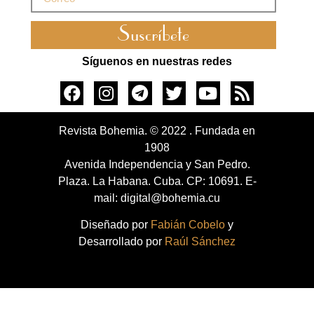
Suscríbete
Síguenos en nuestras redes
Revista Bohemia. © 2022 . Fundada en
1908
Avenida Independencia y San Pedro.
Plaza. La Habana. Cuba. CP: 10691. E-
mail: digital@bohemia.cu
Diseñado por
Fabián Cobelo
y
Desarrollado por
Raúl Sánchez