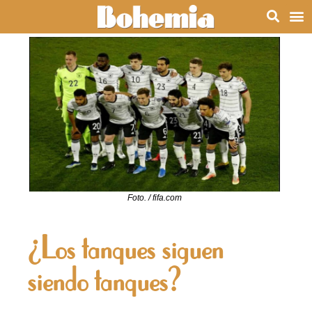
Foto. / fifa.com
¿Los tanques siguen
siendo tanques?