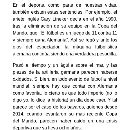
En el deporte, como parte de nuestras vidas,
también existen estas sentencias. Por ejemplo, el
ariete inglés Gary Lineker decía en el año 1990,
tras la eliminación de su equipo en la Copa del
Mundo, que: “El fútbol es un juego de 11 contra 11
y siempre gana Alemania”. Así se regó y ante los
ojos del espectador, la máquina futbolística
alemana continúa siendo una verdadera pesadilla.
Pasó el tiempo y un águila sobre el mar, y las
piezas de la artillería germana parecen haberse
oxidados. Si bien, en todo evento de fútbol a nivel
mundial, siempre hay que contar con Alemania
como favorita, lo cierto es que todo imperio (no lo
digo yo, lo dice la historia) un día debe caer. Y tal
parece ser el caso de los bávaros, quienes desde
2014, cuando levantaron su más reciente Copa
del Mundo, parecen haber caído en una crisis
deportiva que ya lleva ocho años.