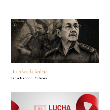
95 años de lealtad
Tania Rendón Portelles