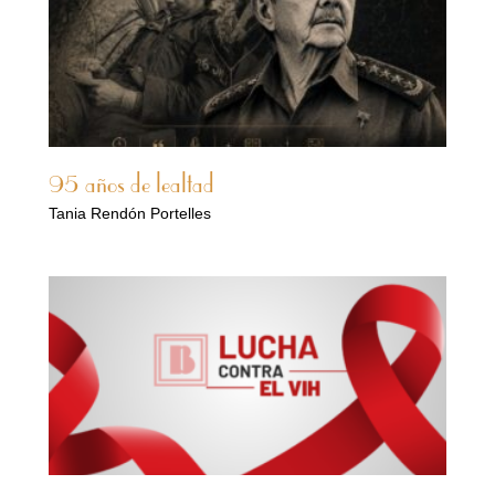
95 años de lealtad
Tania Rendón Portelles