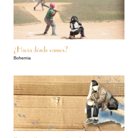
¿Hacia dónde vamos?
Bohemia