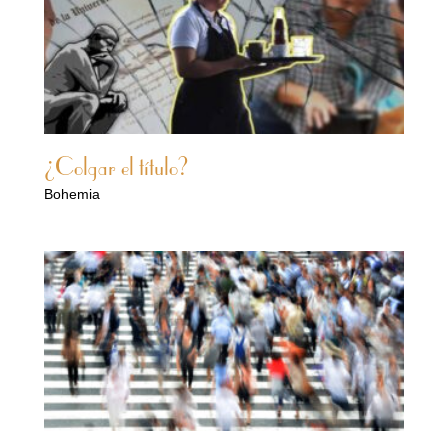
¿Colgar el título?
Bohemia