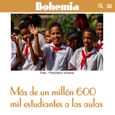
Foto. / Periódico Victoria
Más de un millón 600
mil estudiantes a las aulas