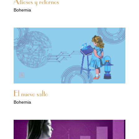
Adioses y retornos
Bohemia
El nuevo salto
Bohemia