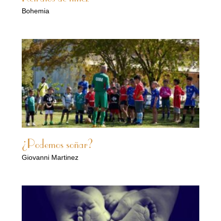
Bohemia
¿Podemos soñar?
Giovanni Martinez