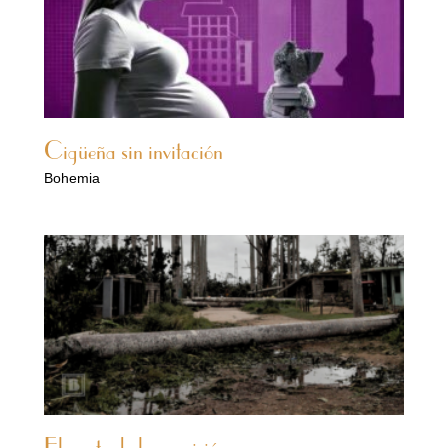
Cigüeña sin invitación
Bohemia