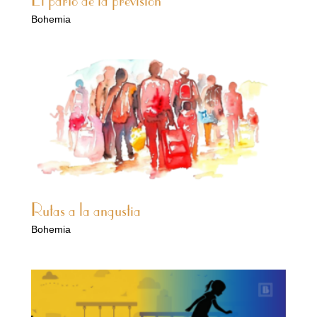
El parto de la previsión
Bohemia
Rutas a la angustia
Bohemia