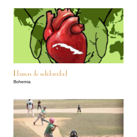
Llamas de solidaridad
Bohemia