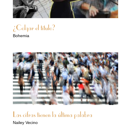
¿Colgar el título?
Bohemia
Las cifras tienen la última palabra
Nailey Vecino