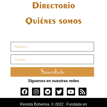
Directorio
Quiénes somos
Suscríbete
Síguenos en nuestras redes
Revista Bohemia. © 2022 . Fundada en