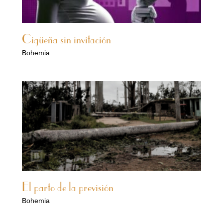
Cigüeña sin invitación
Bohemia
El parto de la previsión
Bohemia