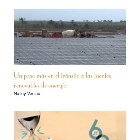
Un paso más en el tránsito a las fuentes
renovables de energía
Nailey Vecino