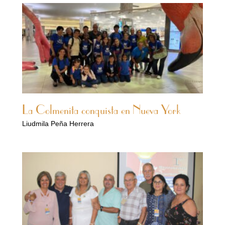
La Colmenita conquista en Nueva York
Liudmila Peña Herrera