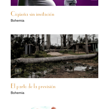
Cigüeña sin invitación
Bohemia
El parto de la previsión
Bohemia