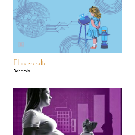
El nuevo salto
Bohemia