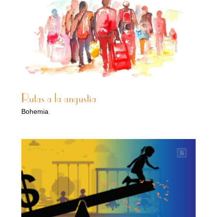
Rutas a la angustia
Bohemia