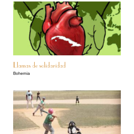
Llamas de solidaridad
Bohemia