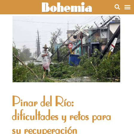
Pinar del Río:
dificultades y retos para
su recuperación