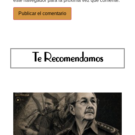
este navegador para la próxima vez que comente.
Te Recomendamos