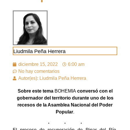
Liudmila Peña Herrera
diciembre 15, 2022
6:00 am
No hay comentarios
Autor(es): Liudmila Peña Herrera
Sobre este tema
BOHEMIA
conversó con el
gobernador del territorio durante uno de los
recesos de la Asamblea Nacional del Poder
Popular
.
El proceso de recuperación de Pinar del Río,