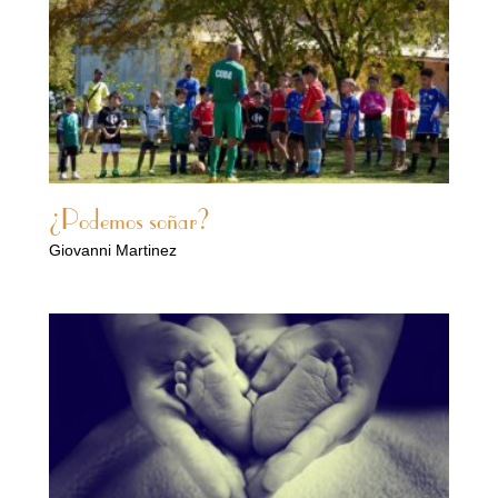
¿Podemos soñar?
Giovanni Martinez