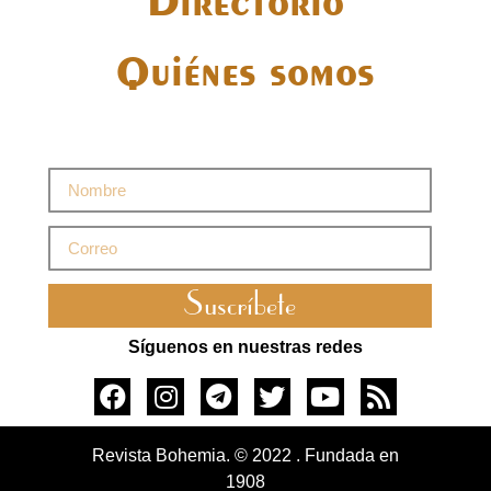
Directorio
Quiénes somos
Suscríbete
Síguenos en nuestras redes
Revista Bohemia. © 2022 . Fundada en
1908