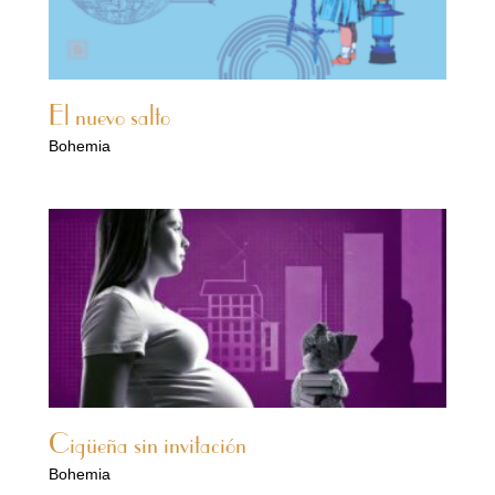
El nuevo salto
Bohemia
Cigüeña sin invitación
Bohemia