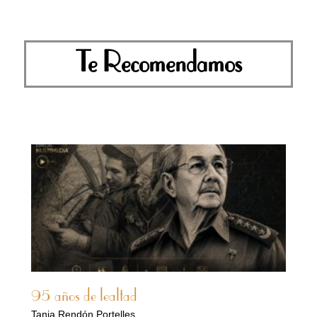
Te Recomendamos
95 años de lealtad
Tania Rendón Portelles