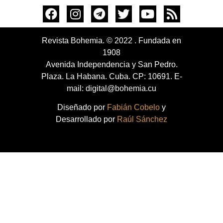
Revista Bohemia. © 2022 . Fundada en
1908
Avenida Independencia y San Pedro.
Plaza. La Habana. Cuba. CP: 10691. E-
mail: digital@bohemia.cu
Diseñado por
Fabián Cobelo
y
Desarrollado por
Raúl Sánchez