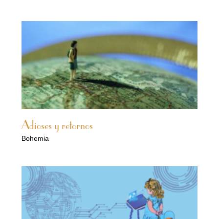
Adioses y retornos
Bohemia