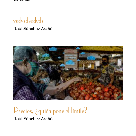
vsdvsdvsdvds
Raúl Sánchez Arañó
Precios, ¿quién pone el límite?
Raúl Sánchez Arañó