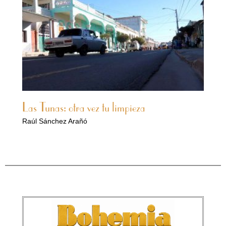
Las Tunas: otra vez tu limpieza
Raúl Sánchez Arañó