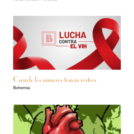
Cuando los números toman rostros
Bohemia