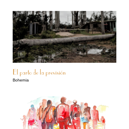
El parto de la previsión
Bohemia