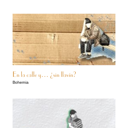
En la calle y… ¿sin llavín?
Bohemia