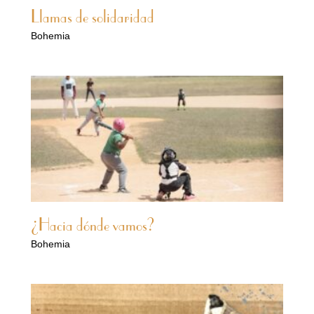
Llamas de solidaridad
Bohemia
¿Hacia dónde vamos?
Bohemia