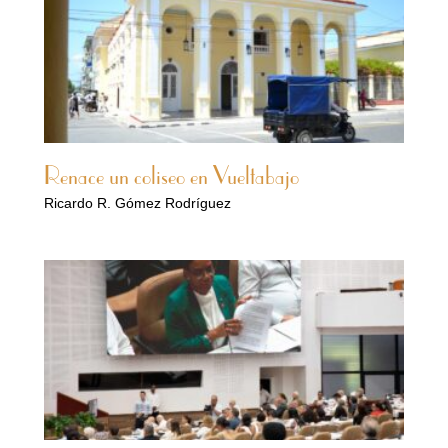
Renace un coliseo en Vueltabajo
Ricardo R. Gómez Rodríguez