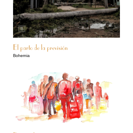
El parto de la previsión
Bohemia