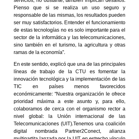
servicios; no obstante, también implican desafíos.
Pienso que si se realiza un uso seguro y
responsable de las mismas, los resultados pueden
ser muy satisfactorios. Entender el funcionamiento
de estas tecnologías no es solo importante para el
sector de la informática y las telecomunicaciones,
sino también en el turismo, la agricultura y otras
ramas de la economía”.
En este sentido, explicó que una de las principales
líneas de trabajo de la CTU es fomentar la
innovación tecnológica y la implementación de las
TIC en países menos favorecidos
económicamente: “Nuestra organización le ofrece
prioridad máxima a este asunto y, para ello,
colaboramos de cerca con el organismo rector a
nivel global: la Unión internacional de las
Telecomunicaciones (UIT).Tenemos una coalición
digital nombrada Partner2Conect, alianza
multipartita lanzada por la UIT en estrecho vínculo