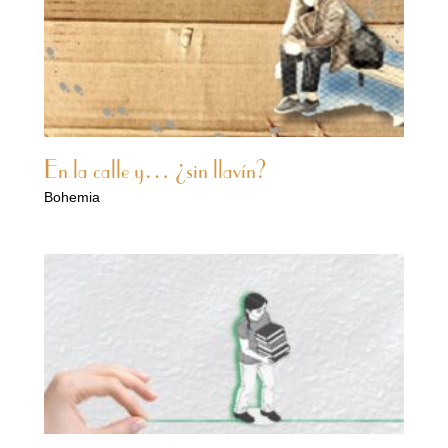
En la calle y… ¿sin llavín?
Bohemia