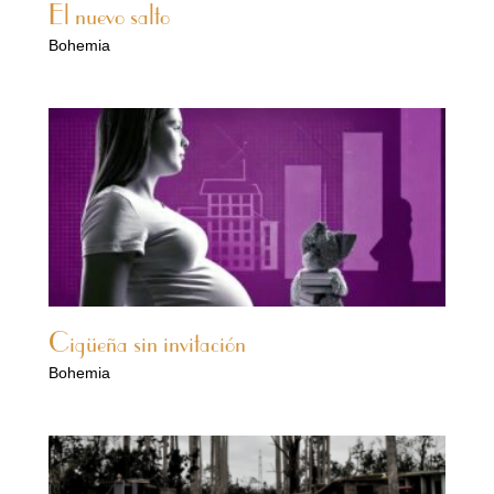
El nuevo salto
Bohemia
Cigüeña sin invitación
Bohemia