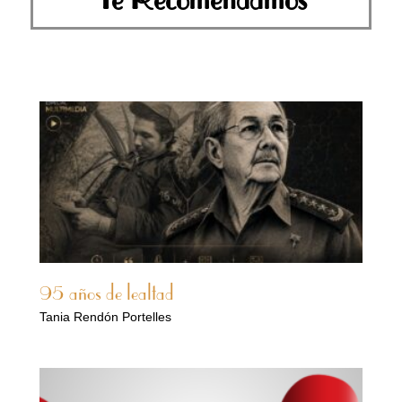
95 años de lealtad
Tania Rendón Portelles