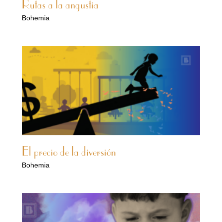
Rutas a la angustia
Bohemia
El precio de la diversión
Bohemia