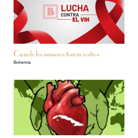
Cuando los números toman rostros
Bohemia