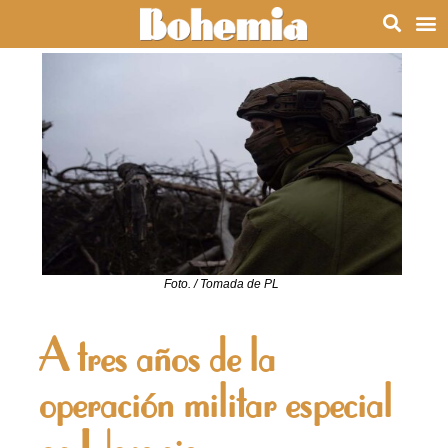
Foto. / Tomada de PL
A tres años de la
operación militar especial