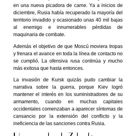
en una nueva picadora de carne. Ya a inicios de
diciembre, Rusia había recuperado la mayoría del
territorio invadido y ocasionado unas 40 mil bajas
al enemigo e innumerables pérdidas de
maquinaria de combate.
Además el objetivo de que Moscú moviera tropas
y frenara el avance en toda la línea de contacto no
se cumplió. La ofensiva rusa continúa y mucho
más exitosa que hasta entonces.
La invasión de Kursk quizás pudo cambiar la
narrativa sobre la guerra, porque Kiev logró
mantener el interés en los suministradores de su
armamento, cuando en muchas capitales
occidentales comenzaban a aparecer síntomas de
cansancio por la extensión del conflicto y la
ineficiencia de las sanciones contra Rusia.