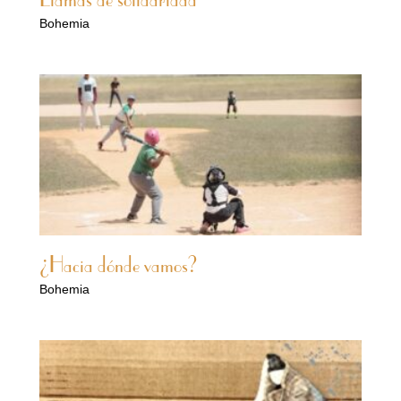
Llamas de solidaridad
Bohemia
¿Hacia dónde vamos?
Bohemia