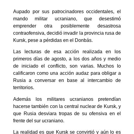
Aupado por sus patrocinadores occidentales, el
mando militar ucraniano, que desestimó
emprender otra posiblemente desastrosa
contraofensiva, decidió invadir la provincia rusa de
Kursk, pese a pérdidas en el Donbás.
Las lecturas de esa acción realizada en los
primeros días de agosto, a los dos años y medio
de iniciado el conflicto, son varias. Muchos lo
calificaron como una acción audaz para obligar a
Rusia a conversar en base al intercambio de
territorios.
Además los militares ucranianos pretendían
hacerse también con la central nuclear de Kursk, y
que Rusia desviara tropas de su ofensiva en el
frente del sur ucraniano.
La realidad es que Kursk se convirtió y aún lo es