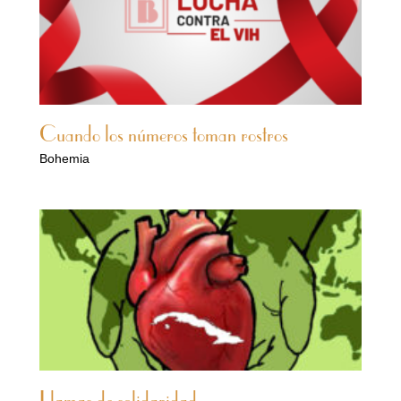
Cuando los números toman rostros
Bohemia