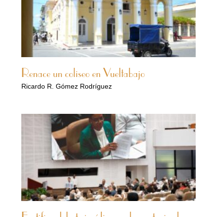
Renace un coliseo en Vueltabajo
Ricardo R. Gómez Rodríguez