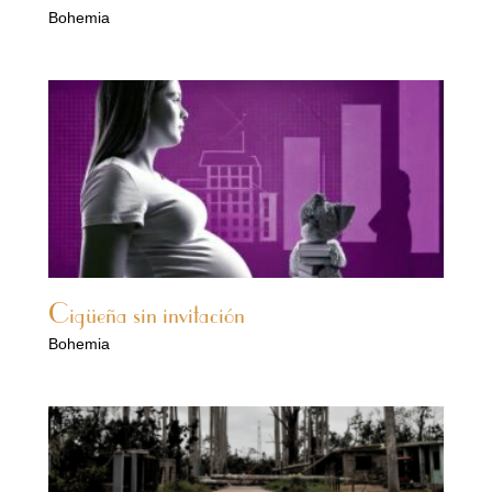
Bohemia
Cigüeña sin invitación
Bohemia