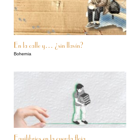
En la calle y… ¿sin llavín?
Bohemia
Equilibrios en la cuerda floja