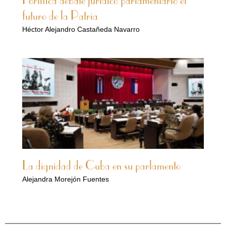
Fortifica debate jurídico parlamentario el
futuro de la Patria
Héctor Alejandro Castañeda Navarro
La dignidad de Cuba en su parlamento
Alejandra Morejón Fuentes