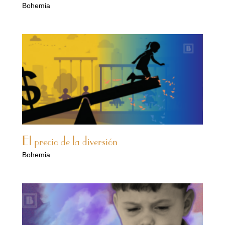
Bohemia
El precio de la diversión
Bohemia