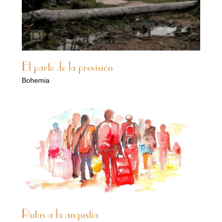
El parto de la previsión
Bohemia
Rutas a la angustia