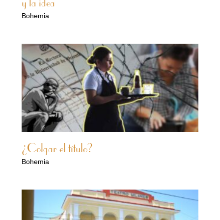
y la idea
Bohemia
¿Colgar el título?
Bohemia