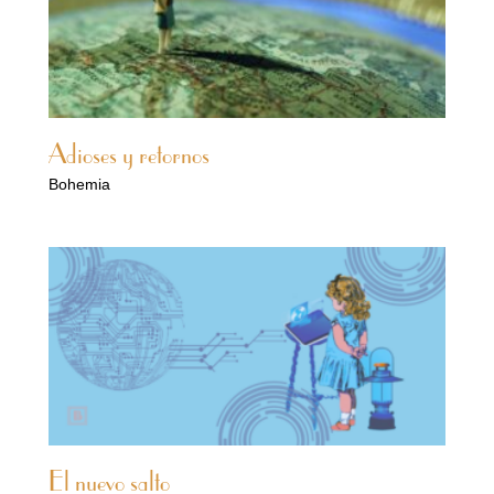
Adioses y retornos
Bohemia
El nuevo salto