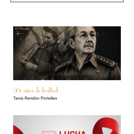
95 años de lealtad
Tania Rendón Portelles