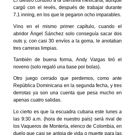
El diestro contuvo a la ofensiva mexicana, aunque
cargó con el revés, después de trabajar durante
7.1 inning, en los que le pegaron ocho imparables.
Vino en el mismo primer capítulo, cuando el
abridor Ángel Sánchez solo conseguía sacar dos
outs y, con casi 30 envíos a la goma, le anotaban
tres carreras limpias.
También de buena forma, Andy Vargas tiró el
noveno (solo regaló una base por bolas).
Otro juego cerrado que perdemos, como ante
República Dominicana en la segunda fecha, y tres
derrotas ya son una cuenta que pesa mucho en
apenas cuatro salidas.
Lo cierto es que la escuadra cubana este lunes a
las 9:30 a.m. (hora de nuestro país) será rival de
los Vaqueros de Montería, elenco de Colombia, en
duelo que casi se antoja de vida o muerte para las