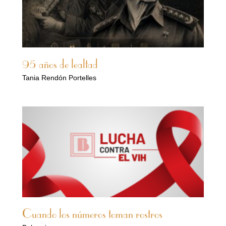
95 años de lealtad
Tania Rendón Portelles
Cuando los números toman rostros