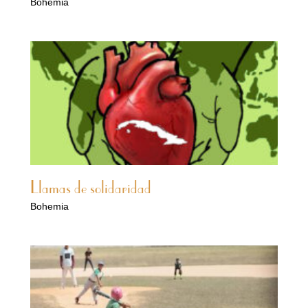
Bohemia
Llamas de solidaridad
Bohemia