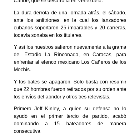
Caribe, que se desarrolla en Venezuela.
La dura derrota de una jornada atrás, el sábado,
ante los anfitriones, en la cual los lanzadores
cubanos soportaron 25 imparables y 20 carreras,
todavía sonaba en los titulares.
Y así los nuestros salieron nuevamente a la grama
del Estadio La Rinconada, en Caracas, para
enfrentar al elenco mexicano Los Cañeros de los
Mochis.
Y los bates se apagaron. Solo basta con resumir
que 22 hombres fueron retirados por su orden ante
los envíos del abridor y otros tres relevistas.
Primero Jeff Kinley, a quien su defensa no lo
ayudó en el primer tercio de partido, acabó
dominando a 15 bateadores de manera
consecutiva.