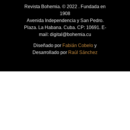
Revista Bohemia. © 2022 . Fundada en
1908
Avenida Independencia y San Pedro.
Plaza. La Habana. Cuba. CP: 10691. E-
mail: digital@bohemia.cu
Diseñado por
Fabián Cobelo
y
Desarrollado por
Raúl Sánchez