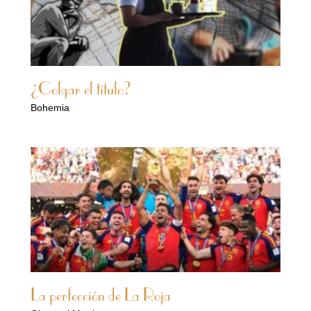
¿Colgar el título?
Bohemia
La perfección de La Roja