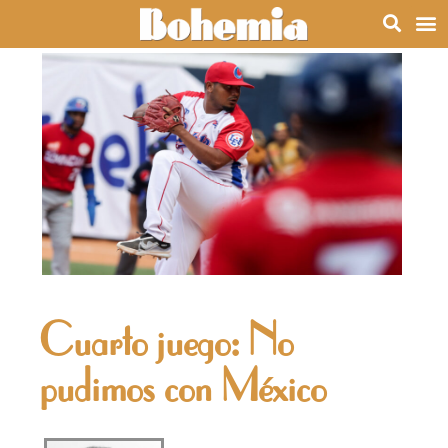
Cuarto juego: No
pudimos con México