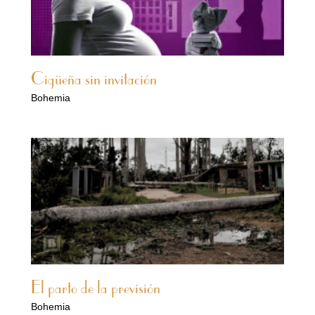
Cigüeña sin invitación
Bohemia
El parto de la previsión
Bohemia