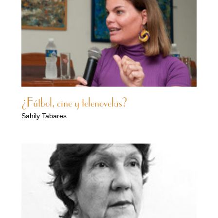
¿Fútbol, cine y telenovelas?
Sahily Tabares