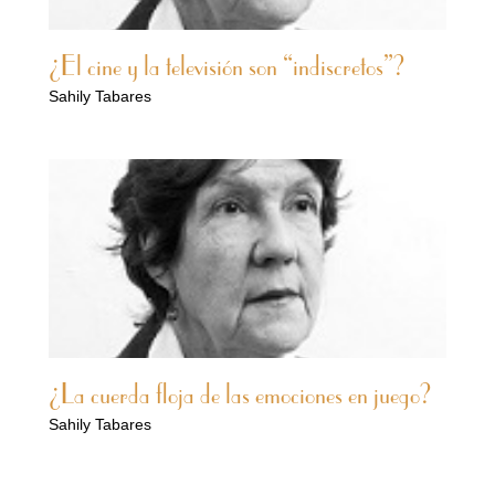
¿El cine y la televisión son “indiscretos”?
Sahily Tabares
¿La cuerda floja de las emociones en juego?
Sahily Tabares