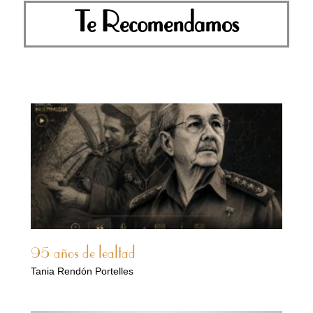
Te Recomendamos
95 años de lealtad
Tania Rendón Portelles