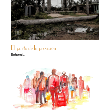
El parto de la previsión
Bohemia