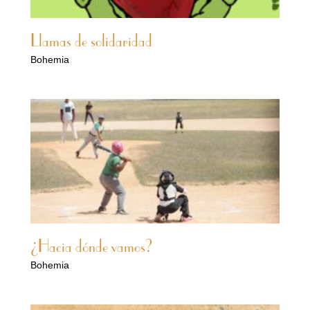
Llamas de solidaridad
Bohemia
¿Hacia dónde vamos?
Bohemia