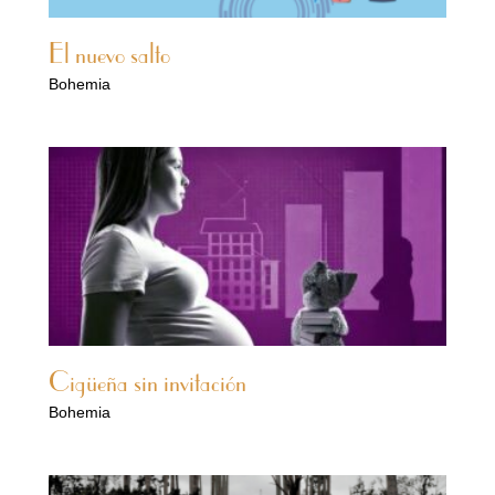
El nuevo salto
Bohemia
Cigüeña sin invitación
Bohemia