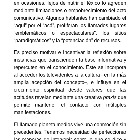
en ocasiones, lejos de nutrir el léxico lo agreden
mediante limitaciones o empobrecimiento del acto
comunicativo. Algunos hablantes han cambiado el
“aquí” por el “acá”, proliferan los llamados lugares
“emblemáticos o espectaculares”, los sitios
“paradigmáticos” y la “potenciación” de recursos.
Es preciso motivar e incentivar la reflexión sobre
instancias que transcienden la base informativa y
repercuten en el conocimiento. Este se incorpora
al acceder los televidentes a la cultura –en la más
amplia acepción del concepto–, e influye en el
crecimiento espiritual desde valores que las
actitudes revelan mediante una creativa
praxis
que
permite mantener el contacto con múltiples
manifestaciones.
El llamado planeta medios vive una conmoción sin
precedentes. Tenemos necesidad de perfeccionar
las maneras de intervenir sobre lo que se dice y