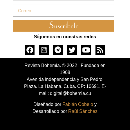
Suscríbete
Síguenos en nuestras redes
Revista Bohemia. © 2022 . Fundada en
1908
Avenida Independencia y San Pedro.
Plaza. La Habana. Cuba. CP: 10691. E-
mail: digital@bohemia.cu
Diseñado por
Fabián Cobelo
y
Desarrollado por
Raúl Sánchez