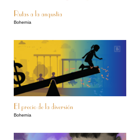
Rutas a la angustia
Bohemia
El precio de la diversión
Bohemia