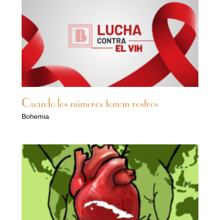
Cuando los números toman rostros
Bohemia