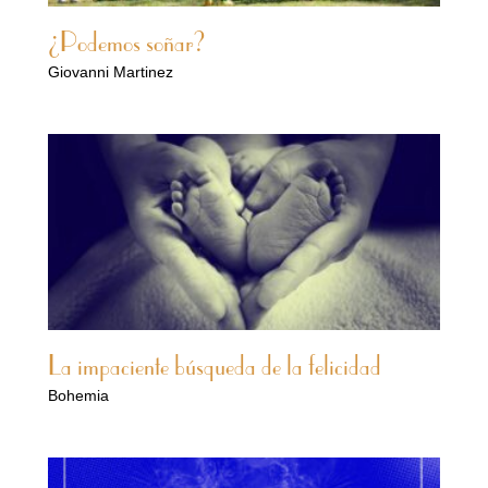
¿Podemos soñar?
Giovanni Martinez
La impaciente búsqueda de la felicidad
Bohemia