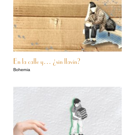
En la calle y… ¿sin llavín?
Bohemia