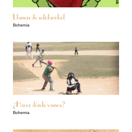
Llamas de solidaridad
Bohemia
¿Hacia dónde vamos?
Bohemia