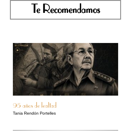
Te Recomendamos
95 años de lealtad
Tania Rendón Portelles