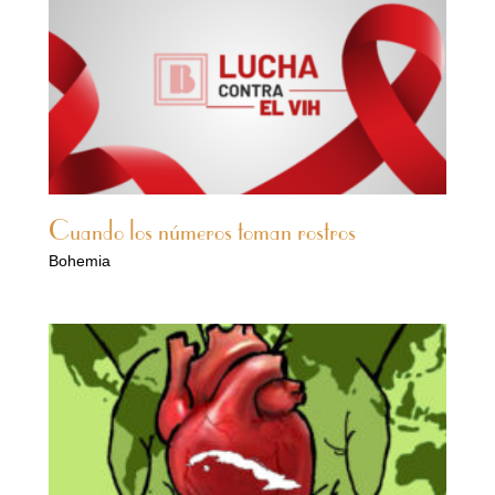
Cuando los números toman rostros
Bohemia