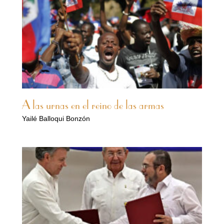
A las urnas en el reino de las armas
Yailé Balloqui Bonzón