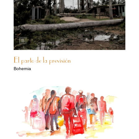
El parto de la previsión
Bohemia