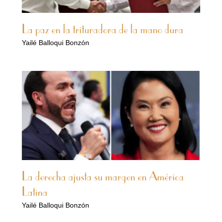
La paz en la trituradora de la mano dura
Yailé Balloqui Bonzón
La derecha ajusta su margen en América
Latina
Yailé Balloqui Bonzón