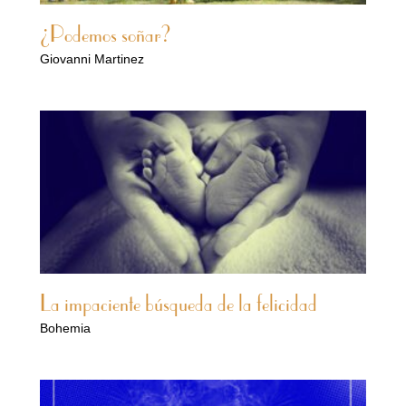
¿Podemos soñar?
Giovanni Martinez
La impaciente búsqueda de la felicidad
Bohemia