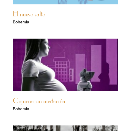
El nuevo salto
Bohemia
Cigüeña sin invitación
Bohemia