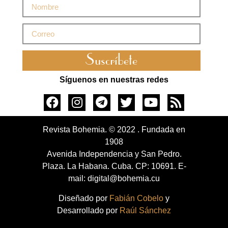
Suscríbete
Síguenos en nuestras redes
Revista Bohemia. © 2022 . Fundada en
1908
Avenida Independencia y San Pedro.
Plaza. La Habana. Cuba. CP: 10691. E-
mail: digital@bohemia.cu
Diseñado por
Fabián Cobelo
y
Desarrollado por
Raúl Sánchez