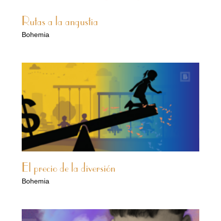
Rutas a la angustia
Bohemia
El precio de la diversión
Bohemia