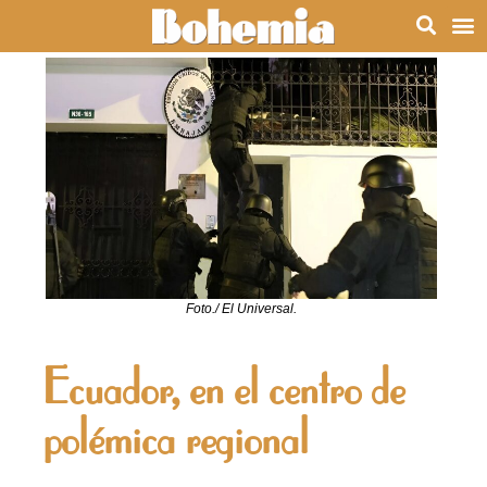
Foto./ El Universal.
Ecuador, en el centro de
polémica regional