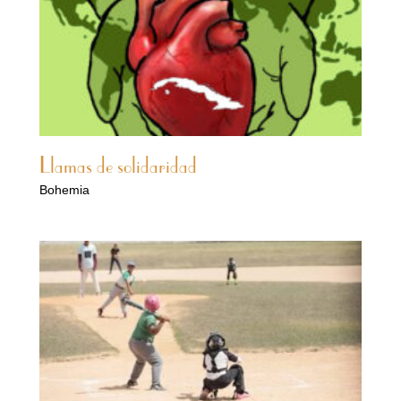
Llamas de solidaridad
Bohemia