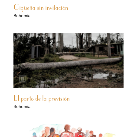
Cigüeña sin invitación
Bohemia
El parto de la previsión
Bohemia