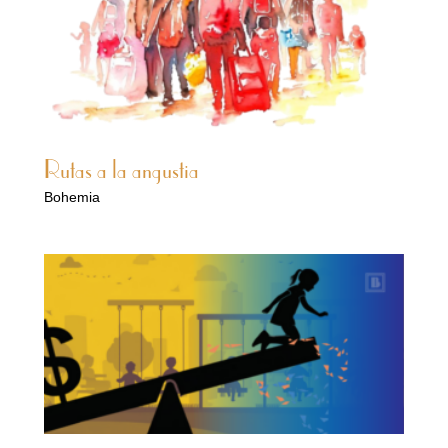
Rutas a la angustia
Bohemia