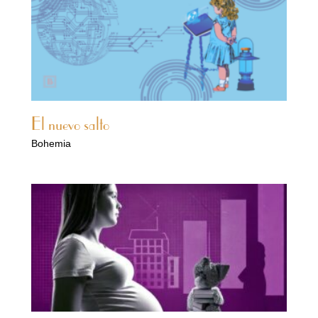
El nuevo salto
Bohemia