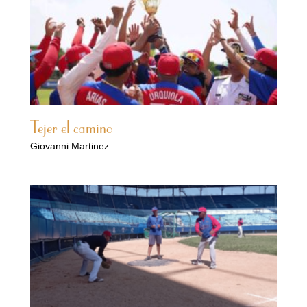
Tejer el camino
Giovanni Martinez