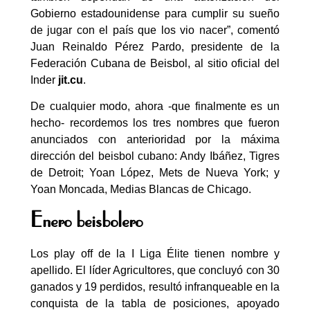
Gobierno estadounidense para cumplir su sueño
de jugar con el país que los vio nacer”, comentó
Juan Reinaldo Pérez Pardo, presidente de la
Federación Cubana de Beisbol, al sitio oficial del
Inder
jit.cu
.
De cualquier modo, ahora -que finalmente es un
hecho- recordemos los tres nombres que fueron
anunciados con anterioridad por la máxima
dirección del beisbol cubano: Andy Ibáñez, Tigres
de Detroit; Yoan López, Mets de Nueva York; y
Yoan Moncada, Medias Blancas de Chicago.
Enero beisbolero
Los play off de la I Liga Élite tienen nombre y
apellido. El líder Agricultores, que concluyó con 30
ganados y 19 perdidos, resultó infranqueable en la
conquista de la tabla de posiciones, apoyado