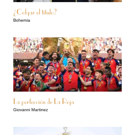
¿Colgar el título?
Bohemia
La perfección de La Roja
Giovanni Martinez