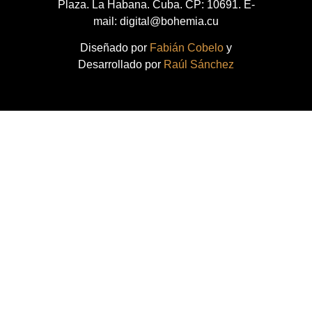
Plaza. La Habana. Cuba. CP: 10691. E-
mail: digital@bohemia.cu
Diseñado por
Fabián Cobelo
y
Desarrollado por
Raúl Sánchez