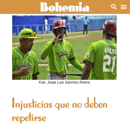
Foto. Jorge Luis Sánchez Rivera
Injusticias que no deben
repetirse