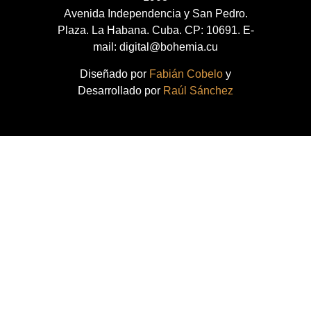
Avenida Independencia y San Pedro.
Plaza. La Habana. Cuba. CP: 10691. E-
mail: digital@bohemia.cu
Diseñado por
Fabián Cobelo
y
Desarrollado por
Raúl Sánchez