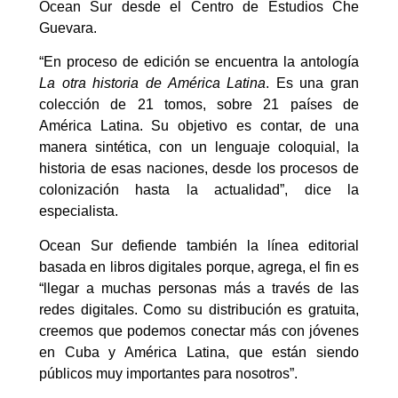
Ocean Sur desde el Centro de Estudios Che
Guevara.
“En proceso de edición se encuentra la antología
La otra historia de América Latina
. Es una gran
colección de 21 tomos, sobre 21 países de
América Latina. Su objetivo es contar, de una
manera sintética, con un lenguaje coloquial, la
historia de esas naciones, desde los procesos de
colonización hasta la actualidad”, dice la
especialista.
Ocean Sur defiende también la línea editorial
basada en libros digitales porque, agrega, el fin es
“llegar a muchas personas más a través de las
redes digitales. Como su distribución es gratuita,
creemos que podemos conectar más con jóvenes
en Cuba y América Latina, que están siendo
públicos muy importantes para nosotros”.