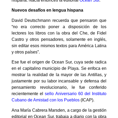
hispana. Nacía entonces la editorial
Ocean Sur
.
Nuevos desafíos en lengua hispana
David Deutschmann recuerda que pensaron que
“no era correcto poner a disposición de los
lectores los libros con la obra del Che, de Fidel
Castro y otros pensadores, solamente en inglés,
sin editar esos mismos textos para América Latina
y otros países”.
Ese fue el origen de Ocean Sur, cuya sede radica
en el capitalino municipio de Playa. Se enfoca en
mostrar la realidad de la mayor de las Antillas, y
justamente por su labor incansable y defensa del
pensamiento revolucionario, le fue conferido
recientemente el
sello Aniversario 60 del Instituto
Cubano de Amistad con los Pueblos
(ICAP).
Ana María Cabrera Marsden, a cargo de la gestión
editorial en Ocean Sur, trabaja a diario con la obra