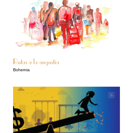
Rutas a la angustia
Bohemia