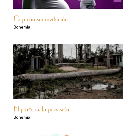
Cigüeña sin invitación
Bohemia
El parto de la previsión
Bohemia