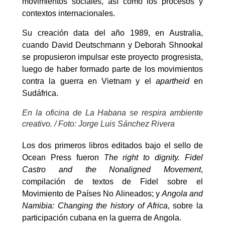
movimientos sociales, así como los procesos y
contextos internacionales.
Su creación data del año 1989, en Australia,
cuando David Deutschmann y Deborah Shnookal
se propusieron impulsar este proyecto progresista,
luego de haber formado parte de los movimientos
contra la guerra en Vietnam y el
apartheid
en
Sudáfrica.
En la oficina de La Habana se respira ambiente
creativo. / Foto: Jorge Luis Sánchez Rivera
Los dos primeros libros editados bajo el sello de
Ocean Press fueron
The right to dignity. Fidel
Castro and the Nonaligned Movement
,
compilación de textos de Fidel sobre el
Movimiento de Países No Alineados; y
Angola and
Namibia: Changing the history of Africa
, sobre la
participación cubana en la guerra de Angola.