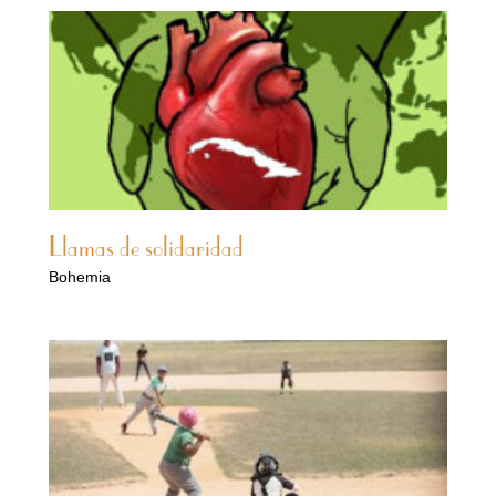
Llamas de solidaridad
Bohemia