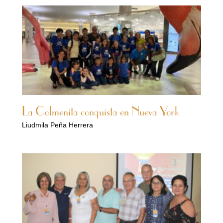
La Colmenita conquista en Nueva York
Liudmila Peña Herrera