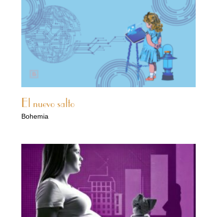
El nuevo salto
Bohemia