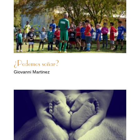
¿Podemos soñar?
Giovanni Martinez