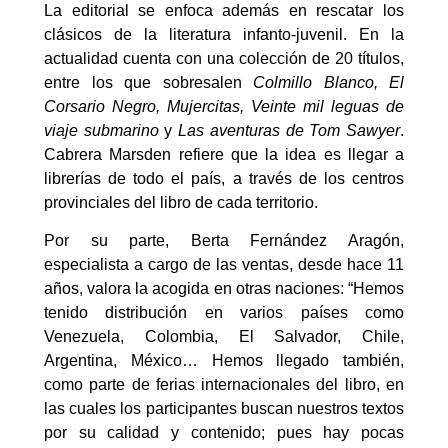
La editorial se enfoca además en rescatar los
clásicos de la literatura infanto-juvenil. En la
actualidad cuenta con una colección de 20 títulos,
entre los que sobresalen
Colmillo Blanco, El
Corsario Negro, Mujercitas, Veinte mil leguas de
viaje submarino
y
Las aventuras de Tom Sawyer
.
Cabrera Marsden refiere que la idea es llegar a
librerías de todo el país, a través de los centros
provinciales del libro de cada territorio.
Por su parte, Berta Fernández Aragón,
especialista a cargo de las ventas, desde hace 11
años, valora la acogida en otras naciones: “Hemos
tenido distribución en varios países como
Venezuela, Colombia, El Salvador, Chile,
Argentina, México… Hemos llegado también,
como parte de ferias internacionales del libro, en
las cuales los participantes buscan nuestros textos
por su calidad y contenido; pues hay pocas