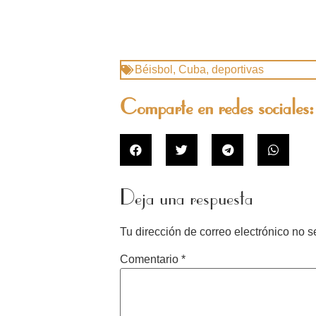
Béisbol
,
Cuba
,
deportivas
Comparte en redes sociales:
Deja una respuesta
Tu dirección de correo electrónico no s
Comentario
*