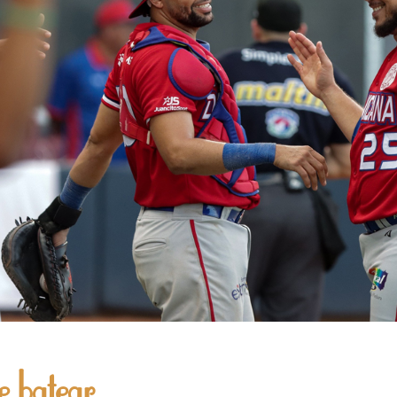
 batear