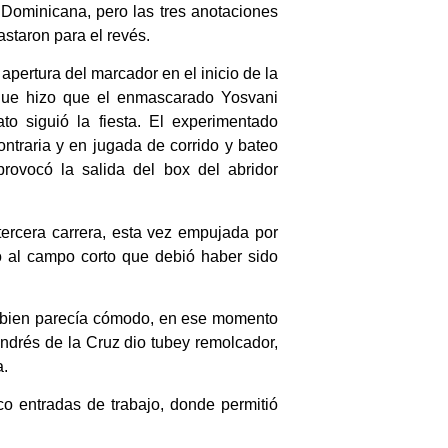
Dominicana, pero las tres anotaciones
astaron para el revés.
apertura del marcador en el inicio de la
 que hizo que el enmascarado Yosvani
to siguió la fiesta. El experimentado
ntraria y en jugada de corrido y bateo
rovocó la salida del box del abridor
tercera carrera, esta vez empujada por
 al campo corto que debió haber sido
si bien parecía cómodo, en ese momento
Andrés de la Cruz dio tubey remolcador,
a.
o entradas de trabajo, donde permitió