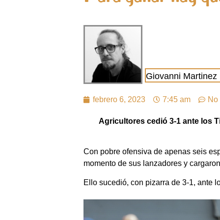
Giovanni Martinez
febrero 6, 2023
7:45 am
No 
Agricultores cedió 3-1 ante los 
Con pobre ofensiva de apenas seis espa
momento de sus lanzadores y cargaron c
Ello sucedió, con pizarra de 3-1, ante 