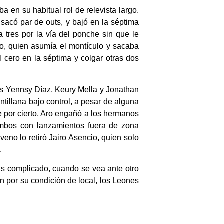
 en su habitual rol de relevista largo.
 sacó par de outs, y bajó en la séptima
 a tres por la vía del ponche sin que le
o, quien asumía el montículo y sacaba
 cero en la séptima y colgar otras dos
tas Yennsy Díaz, Keury Mella y Jonathan
ntillana bajo control, a pesar de alguna
 por cierto, Aro engañó a los hermanos
mbos con lanzamientos fuera de zona
veno lo retiró Jairo Asencio, quien solo
.
s complicado, cuando se vea ante otro
n por su condición de local, los Leones