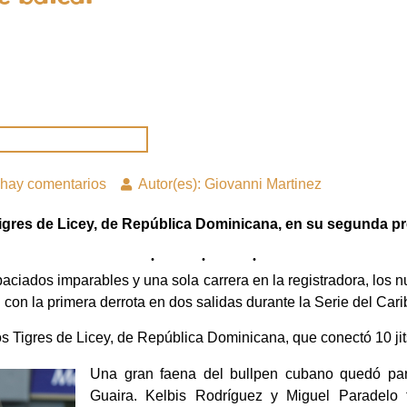
hay comentarios
Autor(es): Giovanni Martinez
Tigres de Licey, de República Dominicana, en su segunda pr
ciados imparables y una sola carrera en la registradora, los 
on la primera derrota en dos salidas durante la Serie del Car
los Tigres de Licey, de República Dominicana, que conectó 10 jit
Una gran faena del bullpen cubano quedó par
Guaira. Kelbis Rodríguez y Miguel Paradelo 