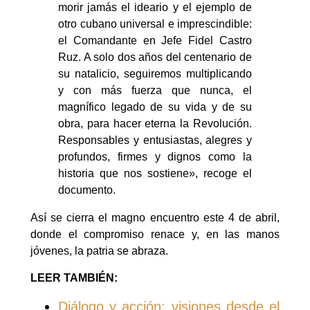
morir jamás el ideario y el ejemplo de
otro cubano universal e imprescindible:
el Comandante en Jefe Fidel Castro
Ruz. A solo dos años del centenario de
su natalicio, seguiremos multiplicando
y con más fuerza que nunca, el
magnífico legado de su vida y de su
obra, para hacer eterna la Revolución.
Responsables y entusiastas, alegres y
profundos, firmes y dignos como la
historia que nos sostiene», recoge el
documento.
Así se cierra el magno encuentro este 4 de abril,
donde el compromiso renace y, en las manos
jóvenes, la patria se abraza.
LEER TAMBIÉN:
Diálogo y acción: visiones desde el