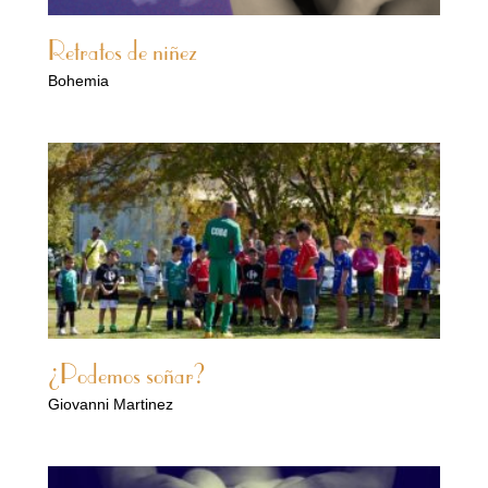
Retratos de niñez
Bohemia
¿Podemos soñar?
Giovanni Martinez