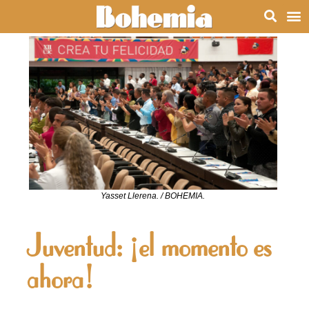
Yasset Llerena. / BOHEMIA.
Juventud: ¡el momento es
ahora!