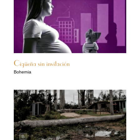
Cigüeña sin invitación
Bohemia