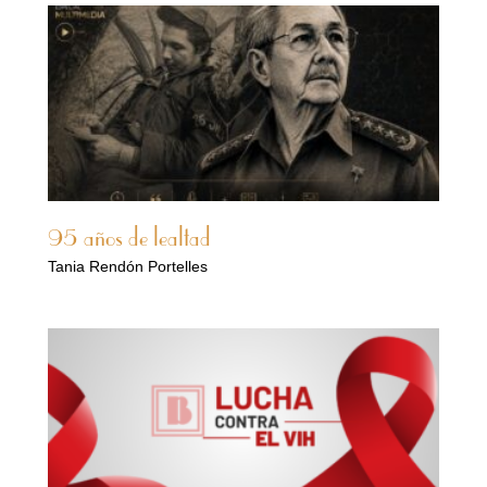
95 años de lealtad
Tania Rendón Portelles