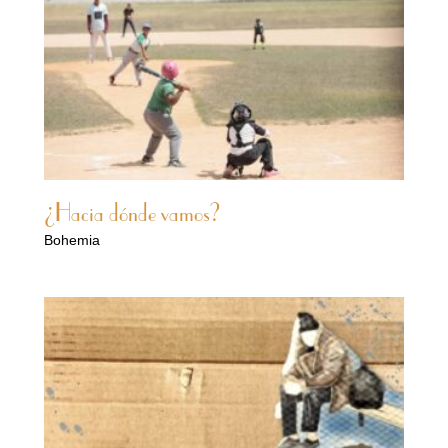
¿Hacia dónde vamos?
Bohemia