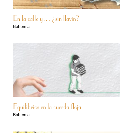
En la calle y… ¿sin llavín?
Bohemia
Equilibrios en la cuerda floja
Bohemia