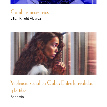
Cambios necesarios
Lilian Knight Álvarez
Violencia social en Cuba: Entre la realidad
y la idea
Bohemia