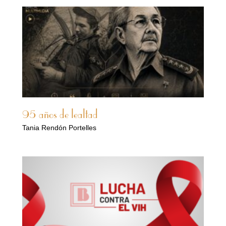
95 años de lealtad
Tania Rendón Portelles