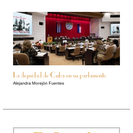
La dignidad de Cuba en su parlamento
Alejandra Morejón Fuentes