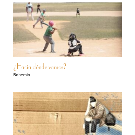
¿Hacia dónde vamos?
Bohemia