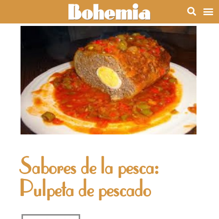
Sabores de la pesca:
Pulpeta de pescado