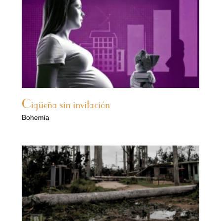
Cigüeña sin invitación
Bohemia