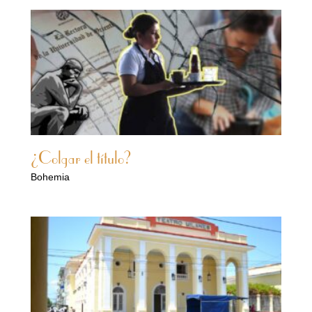
¿Colgar el título?
Bohemia