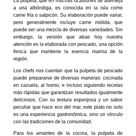
La pulpeta, que en muchas ocasiones se asemeja
a una albóndiga, es conocida en la isla como
carne fría o salpicón. Su elaboración puede variar,
pero generalmente incluye carne molida, que
puede ser una mezcla de diversas variedades. Sin
embargo, la versión que atrae hoy nuestra
atención es la elaborada con pescado, una opción
fresca que mantiene la esencia marina de la
región.
Los chefs nos cuentan que la pulpeta de pescado
puede prepararse de diversas maneras: cocinada
en cazuela, al horno, e incluso siguiendo recetas
más rápidas que garantizan resultados igualmente
deliciosos. Con su textura esponjosa y un sabor
peculiar que hace eco del mar, este plato no solo
es una experiencia gastronómica, sino un vínculo
con las tradiciones de la comunidad.
Para los amantes de la cocina, la pulpeta de