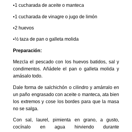
•1 cucharada de aceite o manteca
•1 cucharada de vinagre o jugo de limón
•2 huevos
•½ taza de pan o galleta molida
Preparación:
Mezcla el pescado con los huevos batidos, sal y
condimentos. Añádele el pan o galleta molida y
amásalo todo.
Dale forma de salchichón o cilindro y amárralo en
un paño engrasado con aceite o manteca, ata bien
los extremos y cose los bordes para que la masa
no se salga.
Con sal, laurel, pimienta en grano, a gusto,
cocínalo en agua hirviendo durante