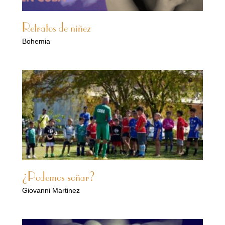
Retratos de niñez
Bohemia
¿Podemos soñar?
Giovanni Martinez