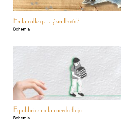
En la calle y… ¿sin llavín?
Bohemia
Equilibrios en la cuerda floja
Bohemia