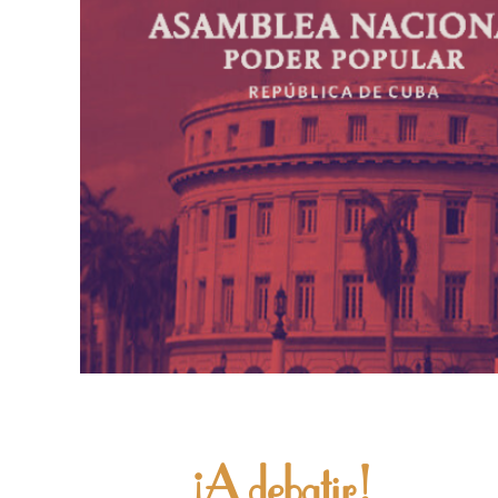
¡A debatir!