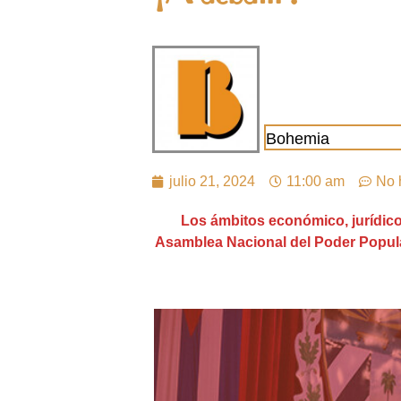
Bohemia
julio 21, 2024
11:00 am
No 
Los ámbitos económico, jurídico 
Asamblea Nacional del Poder Popular