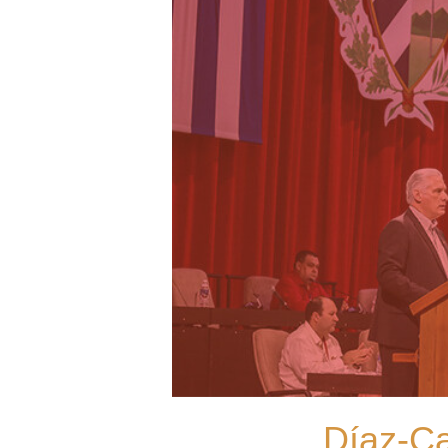
Díaz-Can