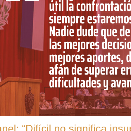
el: “Difícil no significa ins