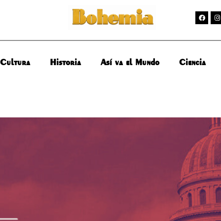
Cultura
Historia
Así va el Mundo
Ciencia