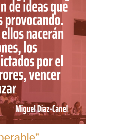
uperable”