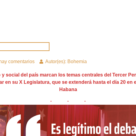
hay comentarios
Autor(es): Bohemia
y social del país marcan los temas centrales del Tercer Pe
 en su X Legislatura, que se extenderá hasta el día 20 en 
Habana